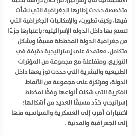
الاستيطانية في إسرائيل، من خلال دراسة بحثية
متخصصة حددت إطارها الجغرافية التي نشأت
فيها، وكيف تطورت، والإمكانيات الجغرافية التي
تتمتع بها داخل الدولة الإسرائيلية؛ باعتبارها جزءًا
من جغرافية الدولة المخططة مسبقًا وبشكل
متكامل، معتمدة على إستراتيجية دقيقة في
التوزيع، ومتفاعلة مع مجموعة من المؤثرات
الطبيعية والبشرية التي حددت توزيعها داخل
الدولة، ومرتكزة على مجموعة من الأنماط
الفكرية التي شكلت أنواعها وفقًا لمخطط
إسراتيجي حَدّد مسبقًا العديد من أشكالها؛
لاعتبارات أقرب إلى العسكرية والسياسية منها
إلى الجغرافية والمدنية .