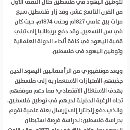
لتوطين اليهود في فلسطين خلال النصف الأول
من القرن التاسع عشر، وقد زار فلسطين سبع
مرات بين عامي 1827م وحتى 1874م، حيث كان
في سن التسعين. وقد دفع بريطانيا إلى تبني
قضية اليهود في كافة أنحاء الدولة العثمانية
وتوطين اليهود في فلسطين.
ويعد مونتفيوري من الرأسماليين اليهود الذين
جذبتهم الامتيازات الاستعمارية إلى فلسطين
بهدف الاستغلال الاقتصادي؛ مما دعم موقفهم
تجاه الرغبة الدفينة لديهم في توطين فلسطين،
والذي دفع إنجلترا إلى إرسال بعثة علمية تقوم
بدراسة فلسطين؛ لدراسة فرصة استيطان