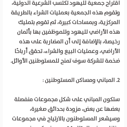
اقتراح جمعية لليهود تكتسب الشرعية الدولية،
وتقوم هذه الجمعية بعمليات الشراء بالطريقة
المركزية، وبمساحات كبيرة، ثم تقوم بتمليك
هذه الأراضي لليهود وللموظفين بها بأثمان
رخيصة، بالإضافة إلى أن المضاربة على هذه
الأراضي، وعمليات البيع والشراء، تحقق أرباحًا
ضخمة للشركة سوف تمنح للمستوطنين الأوائل.
2. المباني ومساكن المستوطنين :
ستكون المباني على شكل مجموعات منفصلة
بعضها عن بعض، مزودة بحدائق صغيرة،
وسيشعر المستوطنون بالارتياح في مجموعات