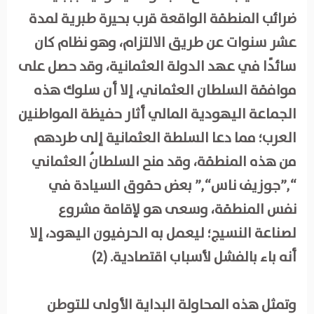
ضرائب المنطقة الواقعة قرب بحيرة طبرية لمدة
عشر سنوات عن طريق الالتزام، وهو نظام كان
سائدًا في عهد الدولة العثمانية، وقد حصل على
موافقة السلطان العثماني، إلا أن سلوك هذه
الجماعة اليهودية المالي أثار حفيظة المواطنين
العرب؛ مما دعا السلطة العثمانية إلى طردهم
من هذه المنطقة، وقد منح السلطانُ العثماني
“,”جوزيف ناس“,” بعض حقوق السيادة في
نفس المنطقة، وسعى هو لإقامة مشروع
لصناعة النسيج؛ ليعمل به الحرفيون اليهود، إلا
أنه باء بالفشل لأسباب اقتصادية. (2)
وتمثل هذه المحاولة البداية الأولى للتوطن