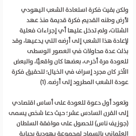
ولكن بقيت فكرة استعادة الشعب اليهودي
لأرض وطنه القديم فكرة قديمة منذ عهد
الشتات، ولم تدخل عليها أي إجراءات فعلية
لإعادة هذا الشعب إلى أرضه التي يدعيها، وقد
بذلت عدة محاولات في العصور الوسطى
للعودة مرة أخرى، بعضها كان واقعيًّا، والبعض
الآخر كان مجرد إسراف في الخيال؛ لتحقيق فكرة
عودة الشعب المطرود إلى أرضه. (1)
وتعود أول دعوة للعودة على أساس اقتصادي
إلى القرن السادس عشر؛ حيث دعا شخص يسمى
(جوزيف ناس) للحصول على موافقة السلطان
العثماني بالسماح لمجموعة يهودية بجباية