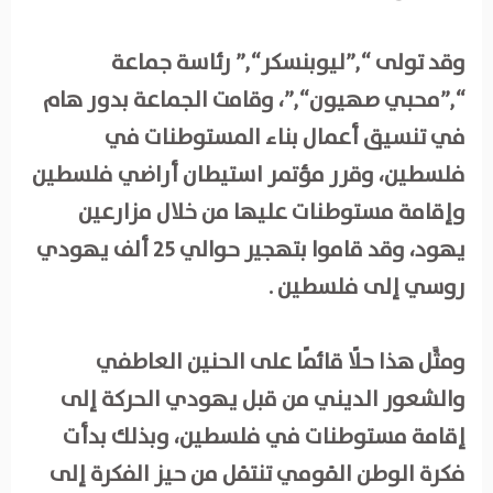
وقد تولى “,”ليوبنسكر“,” رئاسة جماعة
“,”محبي صهيون“,”، وقامت الجماعة بدور هام
في تنسيق أعمال بناء المستوطنات في
فلسطين، وقرر مؤتمر استيطان أراضي فلسطين
وإقامة مستوطنات عليها من خلال مزارعين
يهود، وقد قاموا بتهجير حوالي 25 ألف يهودي
روسي إلى فلسطين .
ومثَّل هذا حلًا قائمًا على الحنين العاطفي
والشعور الديني من قبل يهودي الحركة إلى
إقامة مستوطنات في فلسطين، وبذلك بدأت
فكرة الوطن القومي تنتقل من حيز الفكرة إلى