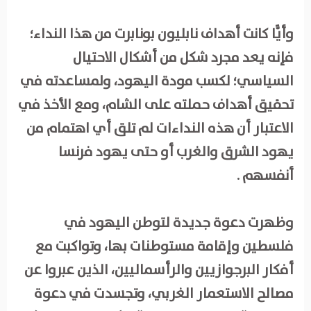
وأيًّا كانت أهداف نابليون بونابرت من هذا النداء؛
فإنه يعد مجرد شكل من أشكال الاحتيال
السياسي؛ لكسب مودة اليهود، ولمساعدته في
تحقيق أهداف حملته على الشام، ومع الأخذ في
الاعتبار أن هذه النداءات لم تلق أي اهتمام من
يهود الشرق والغرب أو حتى يهود فرنسا
أنفسهم .
وظهرت دعوة جديدة لتوطن اليهود في
فلسطين وإقامة مستوطنات بها، وتواكبت مع
أفكار البرجوازيين والرأسماليين، الذين عبروا عن
مصالح الاستعمار الغربي، وتجسدت في دعوة