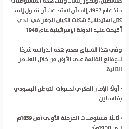
فلسطين، وتطور إنشاء وبناء هذه المستوطنات
منذ عام 1987، إلى أن استطاعت أن تتحول إلى
كتل استيطانية شكلت الكيان الجغرافي الذي
أقيمت عليه الدولة الإسرائيلية عام 1948.
وفي هذا السياق تقدم هذه الدراسة شرحًا
للوقائع القائمة على الأرض من خلال العناصر
التالية:
· أولًا: الإطار الفكري لدعوات التوطن اليهودي
بفلسطين .
· ثانيًا: مستوطنات المرحلة الأولى (من 1839م
إلى 1900م):