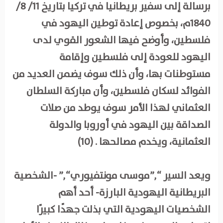
برسالة إلى سفير بريطانيا في تركيا بتاريخ 11/ 8/
1840م، بخصوص إعادة توطين اليهود في
فلسطين، وأوضح فيها الشعور القوي لدى
اليهود للعودة إلى فلسطين وإقامة
مستوطنات بها، وأن ذلك سوف يضمن العديد من
الفوائد لسكان فلسطين، وأن مباركة السلطان
العثماني لهذا الأمر سوف يوطد من صلات
الصداقة بين اليهود في أوروبا والدولة
العثمانية، ويخدم مصالحها . (10)
ويعد السير “,”موسى مونتفيوري“,” -الشخصية
البريطانية اليهودية البارزة- أحد أهم
الشخصيات اليهودية التي بذلت جهدًا كبيرًا