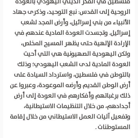
فلسطين في الفكر الديني اليهودي بالعودة
الروحية إلى القدس: نبع التوحيد، وذكرى جهاد
الأنبياء من بني إسرائيل، وأرض المجد لشعب
إسرائيل. وتجسدت العودة المادية عندهم في
الإرادة الإلهية حتى يظهر المسيح المخلص،
ولكن اليهودية الصهيونية هي التي أحيت
العودة المادية لدى الشعب اليهودي؛ وذلك
بالتوطن في فلسطين، واسترداد السيادة على
أرض الوطن القديم وأرضه الموعودة، وعبروا عن
ذلك برغباتهم وأفكارهم في العودة إلى أرض
أجدادهم، من خلال التنظيمات الاستيطانية،
وتفعيل آليات العمل الاستيطاني من خلال إقامة
المستوطنات .