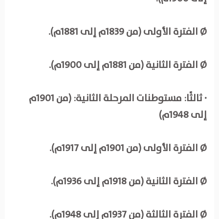
Ø الفترة الأولى (من 1839م إلى 1881م).
Ø الفترة الثانية (من 1881م إلى 1900م).
· ثالثًا: مستوطنات المرحلة الثانية: (من 1901م
إلى 1948م)
Ø الفترة الأولى (من 1901م إلى 1917م).
Ø الفترة الثانية (من 1918م إلى 1936م).
Ø الفترة الثالثة (من 1937م إلى 1948م).