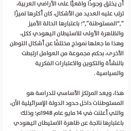
أن يخلق وجودًا واقعيًّا على الأراضي العربية،
ترتب عليه العديد من الأشكال، كان أكثرها تميزًا
“,”المستوطنة“,”؛ باعتبارها الحالة الأميز
والظاهرة الأولى للاستيطان اليهودي ككل،
وهذا ما جعلها نموذج مختلفًا عن أشكال التوطن
الأخرى، بحكم مجموعة من العوامل ارتبطت
بالنشأة والتكوين والاعتبارات الفكرية
والسياسية .
هذا، ويعد المرتكز الأساسي للدراسة هو
المستوطنات داخل حدود الدولة الإسرائيلية الآن،
والتي أعلنت في 14 مايو عام 1948م؛ وذلك
باعتبارها ناتجة عن ظاهرة الاستيطان اليهودي