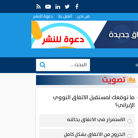
نيوية .. قراءة في التقارب الروسي في ظل الصراع الإيراني–الإسرائ
من نحن
|
اتصل بنا
|
دعوة للنشر
ة
تصويت
ما توقعك لمستقبل الاتفاق النووي
الإيراني؟
الاستمرار في الاتفاق بحالته
الخروج من الاتفاق بشكل كامل