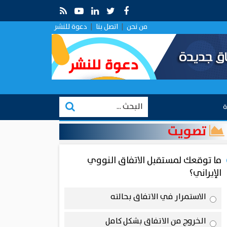
 قراءة في التقارب الروسي في ظل الصراع الإيراني–الإسرائيلي
من نحن
|
اتصل بنا
|
دعوة للنشر
ة
تصويت
ما توقعك لمستقبل الاتفاق النووي
الإيراني؟
الاستمرار في الاتفاق بحالته
الخروج من الاتفاق بشكل كامل