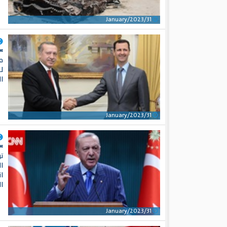
31/January/2023
»
ل
ا
31/January/2023
»
ت
ال
ا
ا
31/January/2023