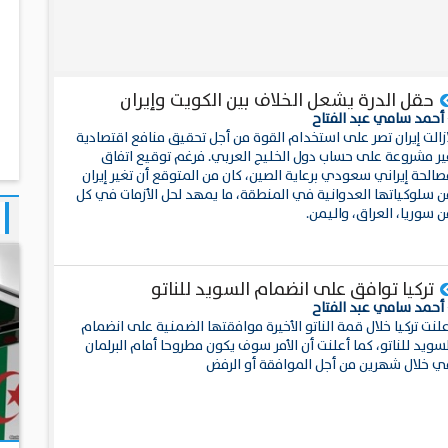
حقل الدرة يشعل الخلاف بين الكويت وإيران
 أحمد سامي عبد الفتاح
ازالت إيران تصر على استخدام القوة من أجل تحقيق منافع اقتصادية
ير مشروعة على حساب دول الخليج العربي. فرغم توقيع اتفاق
صالحة إيراني سعودي برعاية الصين، كان من المتوقع أن تغير إيران
ن سلوكياتها العدوانية في المنطقة، ما يمهد لحل الأزمات في كل
 سوريا، العراق، واليمن.
تركيا توافق على انضمام السويد للناتو
 أحمد سامي عبد الفتاح
لنت تركيا خلال قمة الناتو الأخيرة موافقتها الضمنية على انضمام
سويد للناتو، كما أعلنت أن الأمر سوف يكون مطروحا أمام البرلمان
ي خلال شهرين من أجل الموافقة أو الرفض