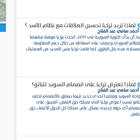
لماذا تريد تركيا تحسين العلاقات مع نظام الأسد ؟
 أحمد سامي عبد الفتاح
منذ أن بدأت الثورة السورية في 2011، اتخذت تركيا موقفا مناهضا
لنظام السوري وعملت على اسقاطه من خلال دعم المقاومة
لمسلحة ضده بكل الطرق. كما قامت تركيا بشن العديد من العمليات
لماذا تعترض تركيا على انضمام السويد للناتو؟
 أحمد سامي عبد الفتاح
واجه السويد وفنلندا تحدي جديد فيما يتعلق بالانضمام لحلف
ناتو بسبب اعتراض تركيا التي تمتلك حق النقض، الفيتو، على
نضمام أي دولة جديدة. بشكل عام، تمتلك كل الدول الأعضاء حق
لنقض