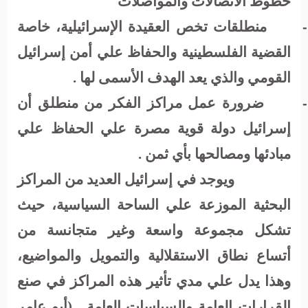
خطوط الاتصالات والمواصلات
منطلقات تخص العقيدة الإسرائيلية، خاصة
-
القضية الفلسطينية والحفاظ علي أمن إسرائيل
القومي والذي يعد الهدف الأسمى لها .
ضرورة عمل مراكز الفكر من منطلق أن
-
إسرائيل دولة قوية مصرة علي الحفاظ علي
مبادئها ومصالحها بأي ثمن .
ويوجد في إسرائيل العديد من المراكز
البحثية الموزعة علي الساحة السياسية، حيث
تشكل مجموعة واسعة وغير متجانسة من
أتساع نطاق الاستقلالية والتمويل والمواضيع،
وهذا يدل علي مدي تأثير هذه المراكز في صنع
القرارات العامة والسياسات العامة . (أبو عامر