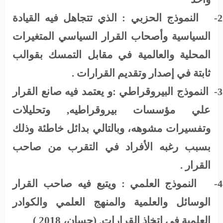
النموذج الحزبي : الذي تتجاهل فيه القيادة
2-
السياسية وأصحاب القرار السياسي المتغيرات
المحلية والعالمية في مقابل التمسك بقوالب
ثابتة في إصدار وتقديم القرارات .
النموذج البيروقراطي :و يعتمد فيه صانع القرار
3-
علي مؤسسات بيروقراطيه, وتحليلات
وتفسيرات مشوهه، وبالتالي بدائل خاطئة وذلك
بسبب رغبه الأفراد في التقرب من صاحب
القرار .
النموذج العلمي : ويتبع فيه صاحب القرار
4-
الوسائل والعلمية والمنهج العلمي والكوادر
العلمية في اتخاذ القرارات. (حسان، 2018 )