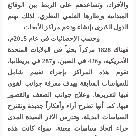
والأفراد، وتساعدهم على الربط بين الوقائع
الميدانية وإطارها العلمي النظري، لذلك تهتم
الدول الكبرى بإنشاء ودعم مراكز الأبحاث.
وحسب الإحصائيات في عام 2015م،
فهناك 1828 مركزاً بحثياً في الولايات المتحدة
الأمريكية، و426 في الصين، و287 في بريطانيا،
تقوم هذه المراكز بإجراء تقييم شامل
للسياسات السابقة بهدف معرفة جوانب القوى
فيها لتعزيزها، وعلاج جوانب الضعف والقصور
فيها، كما أنها تطرح آراء وأفكاراً جديدة وتقترح
السياسات البديلة، وتدرس الآثار البعيدة المدى
جراء اتخاذ سياسات معينة، سواء كانت هذه