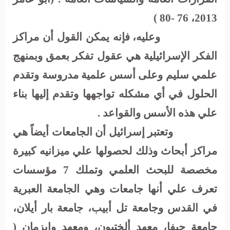
2013، 76 -80 )
وعليه، فإنه يمكن القول أن مراكز
الفكر الإسرائيلية هي عقول تفكر بعمق وبمنهج
علمي سليم وعلى أسس علمية مدروسة وتقدم
الحلول في أي مشكله تواجهها وتقدم إليها بناء
علي هذه الأسس والقواعد .
وتعتبر إسرائيل أن الجامعات أيضاً هي
مراكز أبحاث وذلك لحصولها علي ميزانيه كبيرة
مخصصة للبحث العلمي وتملك 7 مؤسسات
تعرف علي أنها جامعات وهي الجامعة العبرية
في القدس وجامعة تل أبيب، جامعة بار أيلان،
جامعة حيفا، معهد ألختيون، ومعهد وايزمان (