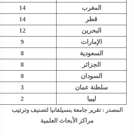
المغرب
14
قطر
14
البحرين
12
الإمارات
9
السعودية
8
الجزائر
8
السودان
8
سلطنة عمان
3
ليبيا
2
ترتيب
المصدر : تقرير جامعة بنسيلفانيا لتصنيف
و
مراكز الأبحاث العلمية