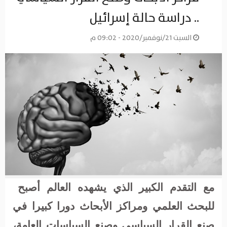
.. دراسة حالة إسرائيل
السبت 21/نوفمبر/2020 - 09:02 م
مع التقدم الكبير الذي يشهده العالم أصبح
للبحث العلمي ومراكز الأبحاث دورا كبيرا في
صنع القرار السياسي وصنع السياسات العامة،