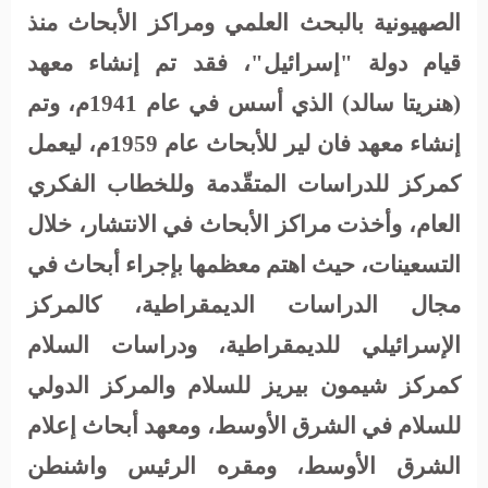
الصهيونية بالبحث العلمي ومراكز الأبحاث منذ
قيام دولة "إسرائيل"، فقد تم إنشاء معهد
(هنريتا سالد) الذي أسس في عام 1941م، وتم
إنشاء معهد فان لير للأبحاث عام 1959م، ليعمل
كمركز للدراسات المتقّدمة وللخطاب الفكري
العام، وأخذت مراكز الأبحاث في الانتشار، خلال
التسعينات، حيث اهتم معظمها بإجراء أبحاث في
مجال الدراسات الديمقراطية، كالمركز
الإسرائيلي للديمقراطية، ودراسات السلام
كمركز شيمون بيريز للسلام والمركز الدولي
للسلام في الشرق الأوسط، ومعهد أبحاث إعلام
الشرق الأوسط، ومقره الرئيس واشنطن