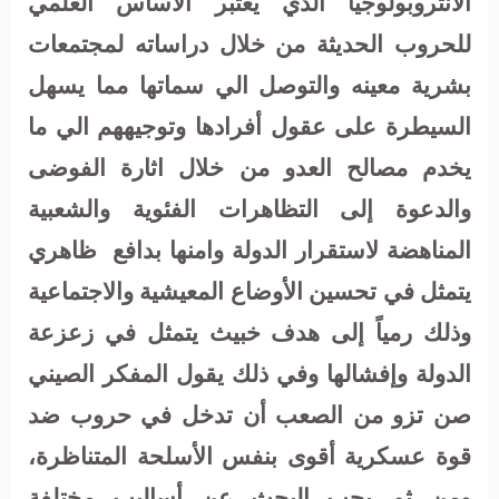
الانثروبولوجيا الذي يعتبر الأساس العلمي
للحروب الحديثة من خلال دراساته لمجتمعات
بشرية معينه والتوصل الي سماتها مما يسهل
السيطرة على عقول أفرادها وتوجيههم الي ما
يخدم مصالح العدو من خلال اثارة الفوضى
والدعوة إلى التظاهرات الفئوية والشعبية
المناهضة لاستقرار الدولة وامنها بدافع
ظاهري
يتمثل في تحسين الأوضاع المعيشية والاجتماعية
وذلك رمياً إلى هدف خبيث يتمثل في زعزعة
الدولة وإفشالها وفي ذلك يقول المفكر
الصيني
صن تزو
من الصعب أن تدخل في حروب ضد
قوة عسكرية أقوى بنفس الأسلحة المتناظرة،
ومن ثم يجب البحث عن أساليب مختلفة