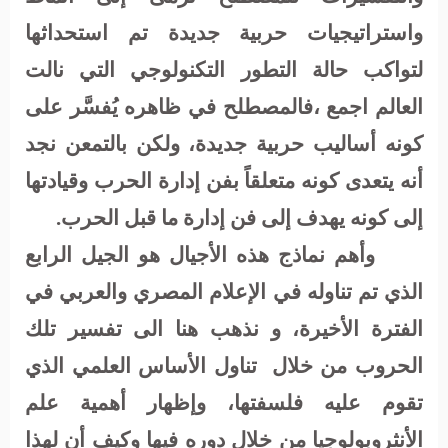
واستراتيجيات حربية جديدة تم استحداثها
لتواكب حالة التطور التكنولوجي التي نالت
العالم اجمع ،فالمصطلح في ظاهره يُفسَّر على
كونه أساليب حربية جديدة، ولكن بالتمعن نجد
أنه يتعدى كونه متعلقاً بفن إدارة الحرب وقيادتها
إلى كونه يهدف إلى فن إدارة ما قبل الحرب.
وأهم نماذج هذه الأجيال هو الجيل الرابع
الذي تم تناوله في الإعلام المصري والعربي في
الفترة الأخيرة، و نذهب هنا الى تفسير تلك
الحروب من خلال
تناول الأساس العلمي الذي
تقوم عليه فلسفتها، وإظهار أهمية علم
الأنثروبولوجيا من خلال دوره فيها وكيف أن لهذا