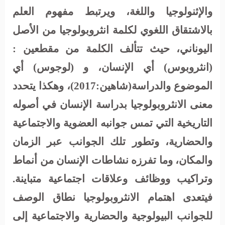
والإثنولوجيا واللغة،
ويرتبط مفهوم العلم
بالاشتقاق اللغوي لكلمة انثروبولوجيا من الأصل
اليوناني، حيث تتألف الكلمة من مقطعين :
(انثروبوس) أي الإنسان، و (لوجوس) أي
الموضوع والدراسة(شاهين:2017)، وهكذا يتحدد
معنى الانثروبولوجيا بدراسة الإنسان في أصوله
التاريخية التي تمس جوانبه العضوية والاجتماعية
والحضارية، وتطور تلك الجوانب عبر الزمان
والمكان، وما تفرزه نشاطات الإنسان من أنماط
وتراكيب ووظائف وعلاقات اجتماعية متباينة.
فيتعدى اهتمام الانثروبولوجيا نطاق الوصف
للجوانب البيولوجية والحضارية والاجتماعية إلى