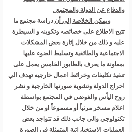
والدفاع عن الدولة والمجتمع .
ويمكن الخلاصة إلى أن
دراسة مجتمع ما
تتيح الاطلاع على خصائصه وتكوينه و السيطرة
عليه و ذلك من خلال إثارة بعض المشكلات
الاجتماعية والطائفية وتسليط الضوء عليها
بمعاونة ما يعرف بالطابور الخامس يعمل على
تنفيذ تكليفات وخرائط اعمال خارجيه تهدف الي
احراج الدولة وتشوية صورتها الخارجية و نشر
روح اليأس والفوضى في المجتمع بواسطة
اعلام مسخر مرئياً أو مسموعاً او من خلال
تكنولوجي والى جانب ذلك قد تتواجد بعض
العمليات الاستخباراتية المتمثلة في الصورة