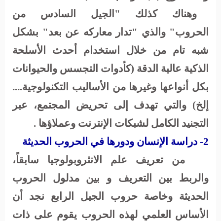
وهناك كذلك "الجيل السادس من
الحروب" والذي "تدار معاركه عن بعد" بشكل
شبه تام من خلال استخدام أحدث الأسلحة
الذكية عالية الدقة (كأدوات التجسس والحيوانات
بكل أنواعها وغيرها من الأساليب التكنولوجية....
إلخ) والتي تهدف إلى تحريض المجتمع، عبر
التجنيد الكامل لشبكات الإنترنت وعملاؤها .
2- دراسة الإنسان ودورها في الحروب الحديثة
من تعريف علم الانثروبولوجيا سابقاً،
والربط بين التعريف و بين مدلول الحروب
الحديثة وخاصة حروب الجيل الرابع نجد أن
الأساس العلمي لهذه الحروب يقوم على ذات