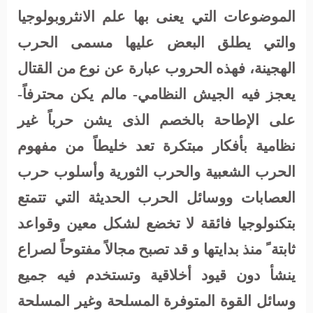
الموضوعات التي يعنى بها علم الانثروبولوجيا
والتي
يطلق البعض عليها مسمى الحرب
الهجينة، فهذه الحروب عبارة عن نوع من القتال
يعجز فيه الجيش النظامي- مالم يكن محترفاً-
على الإطاحة بالخصم الذى يشن حرباً غير
نظامية بأفكار مبتكرة تعد خليطاً من مفهوم
الحرب الشعبية والحرب الثورية وأسلوب حرب
العصابات ووسائل الحرب الحديثة التي تتمتع
بتكنولوجيا فائقة لا تخضع لشكل معين وقواعد
ثابتة ً منذ بدايتها و قد تصبح مجالاً مفتوحاً لصراع
ينشأ دون قيود أخلاقية وتستخدم فيه جميع
وسائل القوة المتوفرة المسلحة وغير المسلحة