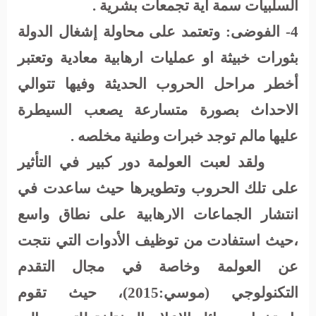
السلبيات سمة أية تجمعات بشرية .
4- الفوضى:
وتعتمد على محاولة إشغال الدولة
بثورات خبيثة او عمليات ارهابية معادية وتعتبر
أخطر مراحل الحروب الحديثة وفيها تتوالي
الاحداث بصورة متسارعة يصعب السيطرة
عليها مالم توجد خبرات وطنية مخلصه .
ولقد لعبت العولمة دور كبير في التأثير
على تلك الحروب وتطويرها حيث ساعدت في
انتشار الجماعات الارهابية على نطاق واسع
،حيث استفادت من توظيف الأدوات التي نتجت
عن العولمة وخاصة في مجال التقدم
التكنولوجي (موسي:2015)، حيث تقوم