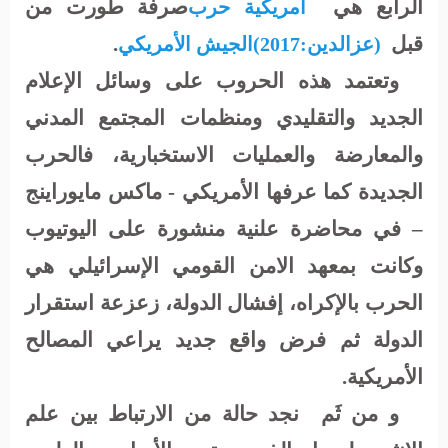
الرابع هي
صرفة طورت من
أمريكية
حرب
قبل
.
(عزالدين:2017)
الجيش الأمريكي
وتعتمد هذه الحروب على وسائل الإعلام
الجديد والتقليدي ومنظمات المجتمع المدني
والمعارضة والعمليات الاستخبارية،
فالحرب
الجديدة كما عرفها الأمريكي - ماكس مايوراينج
– في محاضرة علنية منشورة على اليوتيوب
وكانت بمعهد الامن القومي الإسرائيلي هي
الحرب بالإكراه، إفشال الدولة، زعزعة استقرار
الدولة ثم فرض واقع جديد يراعي المصالح
الأمريكية.
و من ثَم
نجد حالة من الارتباط بين علم