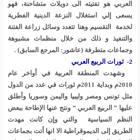
العربي هو تفتيته الى دويلات متشاحنة، فهو
يسعى إلي استغلال النزعة الدينية الفطرية
لخدمة
التقسيم وهنا تتعدد وسائل زراعة الفتنة
والتنفيذ و ذلك من خلال منظمات مشبوهة
وجماعات متطرفة (عاشور: المرجع السابق) .
ثورات الربيع العربي
2-
وشهدت المنطقة العربية في أواخر عام
2010م وبداية 2011م ثورات في عدد من الدول
مثل تونس ومصر وليبيا واليمن وسوريا وأطلق
عليها ” الربيع العربي ” ونتج عنها الإطاحة ببعض
النظم السياسية
والتي وإن كانت مهدت
الطريق إلى الديموقراطية الا انها أتت بجماعات