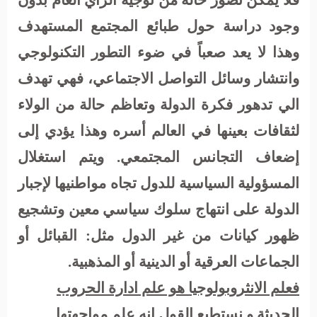
فلا يمكن تصور حالة من توجيه الرأي العام بدون
وجود دراسة حول طبائع المجتمع المستهدف
وهذا لا يعد صعباً في ضوء التطور التكنولوجي
وانتشار وسائل التواصل الاجتماعي، فهي
تهدف
الي تدهور فكرة الدولة وتعاظم حالة من الولاء
لثقافات بعينها في العالم أسره وهذا يؤدي إلى
إضعاف التجانس المجتمعي. ويتم استغلال
المسؤولية السياسية للدول تجاه مواطنيها لإجبار
الدولة على انتهاج سلوك سياسي معين وتشجيع
ظهور كيانات من غير الدول مثل: القبائل أو
الجماعات العرقية أو الدينية أو المذهبية
.
فعلم الانثروبولوجيا هو علم ادارة الحروب
الحديثة و نستطيع القول انه علم مواجهتها