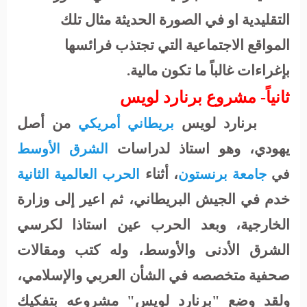
التقليدية او في الصورة الحديثة مثال تلك
المواقع الاجتماعية التي تجتذب فرائسها
بإغراءات غالباً ما تكون مالية.
ثانياً- مشروع برنارد لويس
برنارد لويس
من أصل
بريطاني
أمريكي
يهودي، وهو استاذ
لدراسات
الشرق الأوسط
، أثناء
في
جامعة برنستون
الحرب العالمية الثانية
خدم في الجيش البريطاني، ثم اعير إلى وزارة
الخارجية، وبعد الحرب عين استاذا لكرسي
الشرق الأدنى والأوسط، وله كتب ومقالات
صحفية متخصصه في الشأن العربي والإسلامي،
ولقد
وضع "برنارد لويس" مشروعه بتفكيك