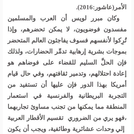
الأمر(عاشور:2016)
.
وكان مبرر لويس أن العرب والمسلمين
مفسدون فوضويون، لا يمكن تحضرهم، وإذا
تُرِكوا لأنفسهم فسوف يفاجئون العالم المتحضر
بموجات بشرية إرهابية تدمِّر الحضارات، ولذلك
فإن الحلَّ السليم للقضاء على فوضاهم هو
إعادة احتلالهم، وتدمير ثقافتهم، وفي حال قيام
أمريكا بهذا الدور فإن عليها أن تستفيد من
التجربة البريطانية والفرنسية في استعمار
المنطقة مما يمكنها من تجنب مساوئ تجاربهما
،فهو يري من الضروري
تقسيم الأقطار العربية
إلي وحدات عشائرية وطائفية، ويجب أن يكون