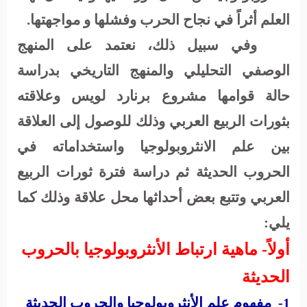
العلم أثراً في نجاح الحرب وفشلها و مواجهتها.
وفي سبيل ذلك، نعتمد على المنهج
الوصفي
التحليلي والمنهج التاريخي بدراسة
حالة قوامها مشروع برنارد لويس وعلاقته
بثورات الربيع العربي وذلك للوصول إلى العلاقة
بين علم الانثروبولوجيا واستخداماته في
الحروب الحديثة ثم دراسة فترة ثورات الربيع
العربي وتتبع بعض أحداثها محل علاقة وذلك كما
يلي:
أولاً- ماهية ارتباط الأنثروبولوجيا بالحروب
الحديثة
مفهوم علم الأنثروبولوجيا والحروب الحديثة
1-