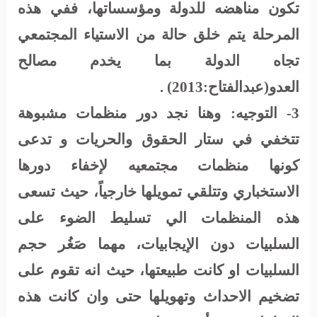
تكون مناهضه للدولة ومؤسساتها، ففي هذه
المرحلة يتم خلق حالة من الاستياء المجتمعي
تجاه الدولة بما يخدم مصالح
العدو(عبدالفتاح:2013) .
3- التوجيه:
وهنا نجد دور منظمات مشبوهة
تتخفي في ستار الحقوق والحريات و تدعى
كونها منظمات مجتمعيه لإخفاء دورها
الاستخباري وتتلقي تمويلها خارجياً، حيث تسعى
هذه المنظمات الي تسليط الضوء على
السلبيات دون الإيجابيات، مهما صَغُر حجم
السلبيات او كانت طبيعتها، حيث انه تقوم على
تضخيم الاحداث وتهويلها حتى وان كانت هذه