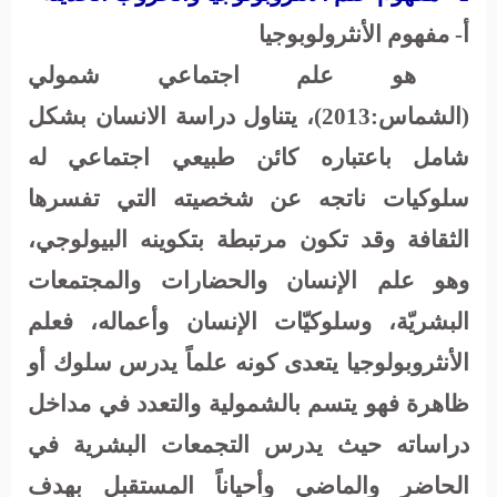
أ- مفهوم الأنثرولوبوجيا
هو علم اجتماعي شمولي
(الشماس:2013)، يتناول دراسة الانسان بشكل
شامل باعتباره كائن طبيعي اجتماعي له
سلوكيات ناتجه عن شخصيته التي تفسرها
الثقافة وقد تكون مرتبطة بتكوينه البيولوجي،
وهو علم الإنسان والحضارات والمجتمعات
البشريّة، وسلوكيّات الإنسان وأعماله، فعلم
الأنثروبولوجيا يتعدى كونه علماً يدرس سلوك أو
ظاهرة فهو يتسم بالشمولية والتعدد في مداخل
دراساته حيث يدرس التجمعات البشرية في
الحاضر والماضي وأحياناً المستقبل بهدف