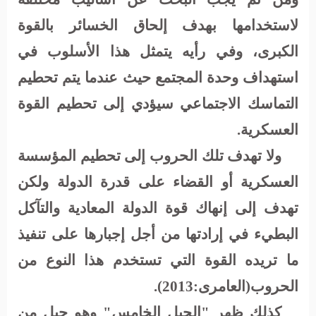
لاستخدامها بهدف إلحاق الخسائر بالقوة
الكبرى، وفي رأيه يتمثل هذا الأسلوب في
استهداف وحدة المجتمع حيث عندما يتم تحطيم
التماسك الاجتماعي سيؤدي إلى تحطيم القوة
العسكرية
.
و
لا
تهدف تلك الحروب إلى تحطيم المؤسسة
العسكرية أو القضاء على قدرة الدولة ولكن
تهدف إلى إنهاك قوة الدولة المعادية والتآكل
البطيء في إرادتها من أجل إجبارها على تنفيذ
ما تريده القوة التي تستخدم هذا النوع من
الحروب(العامرى:2013).
كذلك
ظهر "الجيل الخامس" وهو جيل من