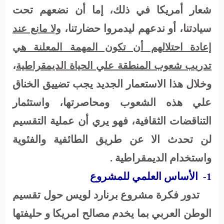
شعار أمريكا في ذلك، إما أن نضعهم تحت
سيادتنا، أو ندعهم ليدمروا حضارتنا،
ولا مانع عند
إعادة احتلالهم أن تكون المهمة المعلنة هي
،
تدريب شعوب المنطقة علي الحياة الديمقراطية
وخلال هذا الاستعمار الجديد يجب تضييق الخناق
علي هذه الشعوب ومحاصرتها، واستثمار
التناقضات الثقافية، فهو يري أن عملية التقسيم
لن تحدث الا عن طريق الطائفية والفئوية
واستخدام الديمقراطية .
الأساس العلمي للمشروع
1-
تدور فكرة مشروع برنارد لويس حول تقسيم
الوطن العربي بما يخدم مصالح امريكا و حليفتها