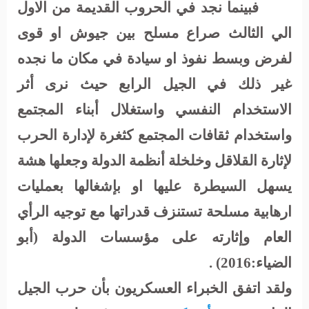
فبينما نجد في الحروب القديمة من الاول
الي الثالث صراع مسلح بين جيوش او قوى
لفرض وبسط نفوذ او سيادة في مكان ما نجده
غير ذلك في الجيل الرابع حيث نرى أثر
الاستخدام النفسي واستغلال أبناء المجتمع
واستخدام ثقافات المجتمع كثغرة لإدارة الحرب
لإثارة القلاقل وخلخلة أنظمة الدولة وجعلها هشة
يسهل السيطرة عليها او بإشغالها بعمليات
ارهابية مسلحة تستنزف قدراتها مع توجيه الرأي
العام وإثارته على مؤسسات الدولة (أبو
الضياء:2016) .
ولقد اتفق الخبراء العسكريون بأن حرب الجيل