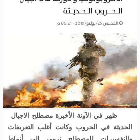
الـحــروب الـحـديـثة
الخميس 25/يوليو/2019 - 06:21 م
ظهر في الآونة الأخيرة مصطلح الاجيال
الحديثة في الحروب وكانت أغلب التعريفات
والتفسيرات للمصطلح ترمى إلى أنماط