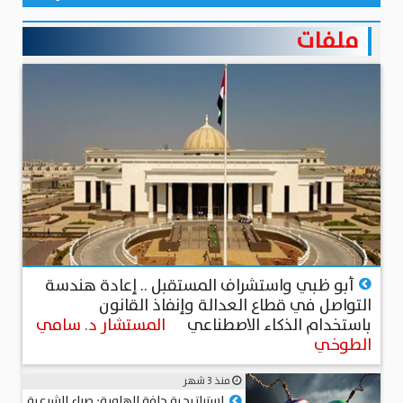
ملفات
منذ أكثر من شهرين
أبو ظبي واستشراف المستقبل .. إعادة هندسة
التواصل في قطاع العدالة وإنفاذ القانون
باستخدام الذكاء الاصطناعي
المستشار د. سامي
الطوخي
منذ 3 شهر
استراتيجية حافة الهاوية: صراع الشرعية