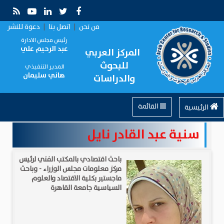
من نحن
|
اتصل بنا
|
دعوة للنشر
رئيس مجلس الادارة
عبد الرحيم علي
المركز العربي
للبحوث
المدير التنفيذي
هاني سليمان
والدراسات
القائمة
الرئيسية
سنية عبد القادر نايل
باحث اقتصادي بالمكتب الفني لرئيس
مركز معلومات مجلس الوزراء - وباحث
ماجستير بكلية الاقتصاد والعلوم
السياسية جامعة القاهرة