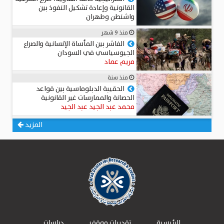
القانونية وإعادة تشكيل النفوذ بين
واشنطن وطهران
عميد د. محمد حجاب
منذ 9 شهر
الفاشر بين المأساة الإنسانية والصراع
الجيوسياسي في السودان
مريم عماد
منذ سنة
الحقيبة الدبلوماسية بين قواعد
الحصانة والممارسات غير القانونية
محمد عبد الجيد عبد الجيد
المزيد
الرئيسية
تقديرات موقف
دراسات