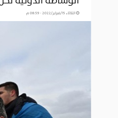
الوساطة الدولية لحل ا
الثلاثاء 15/فبراير/2022 - 08:59 م