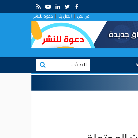
 .. قراءة في التقارب الروسي في ظل الصراع الإيراني–الإسرائيلي
من نحن
|
اتصل بنا
|
دعوة للنشر
ة