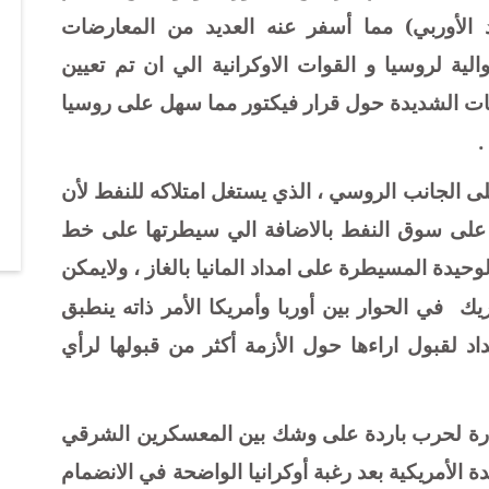
د الأوربي) مما أسفر عنه العديد من المعارضات
الية لروسيا و القوات الاوكرانية الي ان تم تعيين
راضات الشديدة حول قرار فيكتور مما سهل على روسيا
ى الجانب الروسي ، الذي يستغل امتلاكه للنفط لأن
 على سوق النفط بالاضافة الي سيطرتها على خط
 جعلها الدولة الوحيدة المسيطرة على امداد المانيا بالغاز ، ولايمكن
يك
في الحوار بين أوربا وأمريكا الأمر ذاته ينطبق
د لقبول اراءها حول الأزمة أكثر من قبولها لرأي
ادرة لحرب باردة على وشك بين المعسكرين الشرقي
دة الأمريكية بعد رغبة أوكرانيا الواضحة في الانضمام