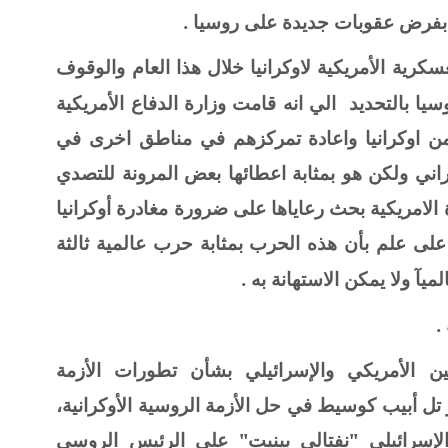
ا بفرض عقوبات جديدة على روسيا .
رية الأمريكية لاوكرانيا خلال هذا العام والوقوف
سيا بالتحديد
الي انه قامت وزارة الدفاع الأمريكية
ن اوكرانيا واعادة تمركزهم في مناطق اخرى في
وكراني ولكن هو بمثابة اعطائها بعض المرونة للتصدي
 الامريكية بحث رعاياها على ضرورة مغادرة أوكرانيا
ى علم بأن هذه الحرب بمثابة حرب عالمية ثالثة
آ ولا يمكن الاستهانة به .
.
ين الأمريكي والإسرائيلي بشأن تطورات الأزمة
 تل أبيب كوسيط في حل الأزمة الروسية الأوكرانية،
إسرائيلي "نفتالي بينيت" على الرئيس الروسي