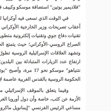
"فلاديمير بوتين" استضافة موسكو وكييف ف
في الوقت الذي تسعى فيه أوكرانيا ل
أعقاب تصريحات وزير الخارجية الأوكراني
تقنيات دفاع جوي وتقنيات إلكترونية متطور
الصراع الروسي–الأوكراني؛ حيث يتمتع ال
وتشهد العلاقات الإسرائيلية الروسية تطور
ارتفاع عدد الزيارات المتبادلة بين البلدين
نتنياهو" موسكو نحو 17
الحكومة الروسية بالقدس الغربية عاصمة لإسر
وفيما يتعلق بالموقف الإسرائيلي م
الأزمة عن كثب، خاصة وأن دول أوروبا الغر
مساعي الرئيس الفرنسي "إيمانويل ماكرون"