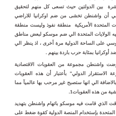
شرة
بين الدولتين حيث تسعى كل منهم لتحقيق
لي أن واشنطن تخشى من ضم اوكرانيا للاراضي
ات المتحدة الأمريكية
منطقة نفوذ وليست منطقة
يه الولايات المتحدة الي ضم موسكو لبعض مناطق
الروسي على الساحة الدولية مرة أخرى ، اذ ينظر الي
 أوكرانيا بمثابة حرب باردة بينهم .
فرضت واشنطن
مجموعة من العقوبات الاقتصادية
ة الاستقرار الدولي" بأعتبار أن هذه العقوبات
اضافة الي انها ستصبح غير مرحب بها عالميآ مما
ية من هذه العقوبات
1
.
الوقت الذي قامت فيه موسكو باتهام واشنطن بتهديد
ت المتحدة بإستخدام المنصة الدولية كقوة ضغط على