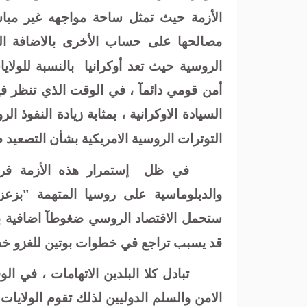
الأزمة حيث تمثل ساحة مواجهه غير مبا
مصالحها على حساب الأخرى بالاضافة ا
الروسية حيث تعد أوكرانيا
بالنسبة للولاي
أمن قومي دائمآ ، في الوقت الذي تنظر ف
السيادة الاوكرانية ، بمثابة زيادة النفوذ 
التوترات الروسية الامريكية بشأن التصعيد ضد
في ظل
إستمرار هذه الأزمة 
والدبلوماسية على روسيا المتهمة "بزعزع
ستحمل الاقتصاد الروسي ضغوطآ اضافية بال
قد يسبب تراجع في خطوات بوتين للغزو خش
تبادل كلا البلدين الاتهامات ، في 
الامن والسلم الدوليين لذلك تقوم الولايا