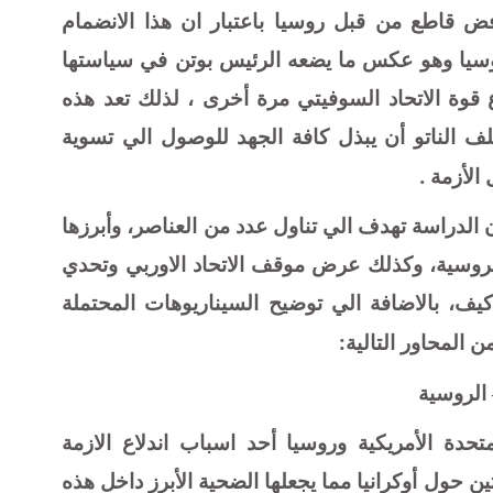
فض قاطع من قبل روسيا باعتبار ان هذا الانضمام
روسيا وهو عكس ما يضعه الرئيس بوتن في سياستها
 قوة الاتحاد السوفيتي مرة أخرى ، لذلك تعد هذه
ف الناتو أن يبذل كافة الجهد للوصول الي تسوية
لأزمة .
 الدراسة تهدف الي تناول عدد من العناصر، وأبرزها
– الروسية، وكذلك عرض موقف الاتحاد الاوربي وتحدي
 كيف، بالاضافة الي توضيح السيناريوهات المحتملة
المحاور التالية:
– الروسية
متحدة الأمريكية وروسيا أحد اسباب اندلاع الازمة
ين حول أوكرانيا مما يجعلها الضحية الأبرز داخل هذه