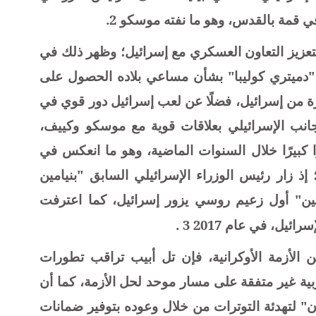
ي قمة بالقدس، وهو ما نفته موسكو
2
.
تعزيز التعاون العسكري مع إسرائيل؛ وظهر ذلك في
 "دميتري كوليبا" بشأن مساعي بلاده الحصول على
ة من إسرائيل، فضلًا عن لعب إسرائيل دور قوي في
جانب الإسرائيلي بعلاقات قوية مع موسكو وكييف،
ًا كبيرًا خلال السنوات الماضية، وهو ما انعكس في
؛ إذ زار رئيس الوزراء الإسرائيلي السابق "بنيامين
 مرة، وأصبح "بوتين" أول زعيم روسي يزور إسرائيل، كما اعترفت
ائيل، في عام 2017
3
.
ن الأزمة الأوكرانية، فإن تل أبيب تراقب تطورات
بية غير متفقة على مسار موحد لحل الأزمة، كما أن
 لتهدئة التوترات من خلال وعوده بتوفير ضمانات