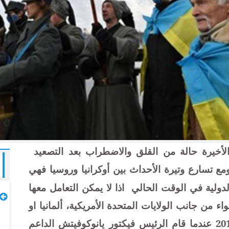
لأخيرة حالة من القلق والاضطراب بعد التصعيد
ع تسارع وتيرة الأحداث بين أوكرانيا وروسيا فهي
لدولية في الوقت الحالي
اذا لا يمكن التعامل معها
اء من جانب الولايات المتحدة الأمريكية، ألمانيا او
الأتحاد الأوربي. وتعود بداية الأزمة لعام 2013 عندما قام الرئيس فيكتور يانوكوفيتش الداعم