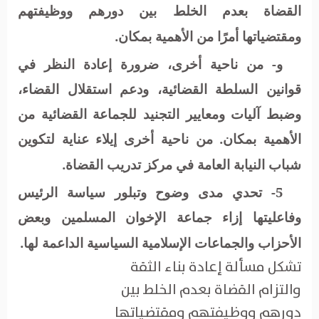
القضاة بعدم الخلط بين دورهم ووظيفتهم
ومقتضياتها أمرًا من الأهمية بمكان.
و- من ناحية أخرى، ضرورة إعادة النظر في
قوانين السلطة القضائية، ودعم استقلال القضاء،
وضبط آليات ومعايير التجنيد للجماعة القضائية من
الأهمية بمكان. من ناحية أخرى إيلاء عناية لتكوين
شباب النيابة العامة في مركز تدريب القضاة.
5- تحدي مدى وضوح وتبلور سياسة الرئيس
وفاعليتها إزاء جماعة الإخوان المسلمين وبعض
الأحزاب والجماعات الإسلامية السياسية الداعمة لها.
تشكل مسألة إعادة بناء الثقة
والتزام القضاة بعدم الخلط بين
دورهم ووظيفتهم ومقتضياتها