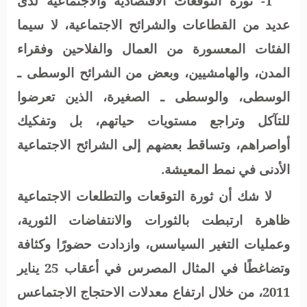
1- ثورة التوقعات الاقتصادية والاجتماعية لدى
عديد من القطاعات والشرائح الاجتماعية، لا سيما
الفئات المعسورة من العمال والفلاحين وفقراء
المدن، والهامشيين، وبعض من الشرائح الوسطى ـ
الوسطى، والوسطى ـ الصغيرة، الذين تعرضوا
للتآكل وتراجع مستويات حياتهم، بل وتفكيك
أواصراهم، وتساقط بعضهم إلى الشرائح الاجتماعية
الأدنى في نمط المعيشة.
لا شك أن ثورة التوقعات والتطلعات الاجتماعية
ظاهرة ارتبطت بالثورات والانتفاضات الثورية،
وعمليات التغير السياسس، وازدادت حضورًا وكثافة
وتضاغطًا في المثال المصرس في أعقاب 25 يناير
2011، من خلال ارتفاع معدلات الاحتجاج الاجتماعس