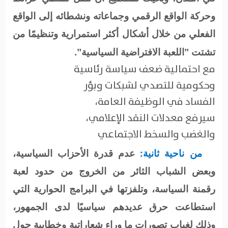
وحركة الواقع الرقمي وجماعاته ونشطائه إلى الواقع
الفعلي من خلال أشكال أكثر استمرارية وتنظيمًا من
تشتت "اللعبة الافتراضية السياسية".
مع احتمالية ضعف سياسة رئاسية
وحكومية للتصدي لشبكات وبؤر
الفساد في الوظيفة العامة،
سيرفع معدلات النقد الإعلامي،
والغضب والسخط الاجتماعي
من ناحية ثانية:
عدم قدرة الأحزاب السياسية،
وبعض الشباب الثائر من الخروج من حدود لعبة
رقمنة السياسة، وتلفزتها في البرامج الحوارية التي
استطاعت حرق عديدهم سياسيًا لدى الجمهور،
وذلك لغياب تصورات ما وراء شعاراتية وخطابية حول