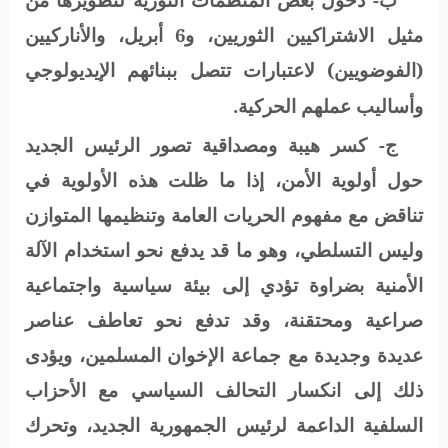
مثيل الاشتراكيين الثوريين، و6 أبريل، والأناركيين
(الفوضويين) لاعتبارات تتصل ببنائهم الإيديولوجي
وأساليب عملهم الحركية.
ج- كسر هيبة ومصداقية تصور الرئيس الجديد
حول أولوية الأمن، إذا ما ظلت هذه الأولوية في
تناقض مع مفهوم الحريات العامة وتنظيمها المتوازن
وليس التسلطي، وهو ما قد يدفع نحو استخدام الآلة
الأمنية بضراوة تؤدي إلى بيئة سياسية واجتماعية
صراعية ومحتقنة، وقد تدفع نحو تعاطف عناصر
عديدة وجديدة مع جماعة الإخوان المسلمين، ويؤدى
ذلك إلى انكسار التحالف السياسي مع الأحزاب
السلفية الداعمة لرئيس الجمهورية الجديد، وتحرك