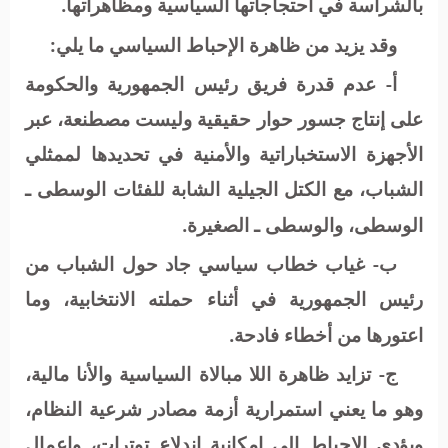
بالشراسة في احتجاجاتها السياسية ومظاهراتها.
وقد يزيد من ظاهرة الإحباط السياسي ما يلي:
أ- عدم قدرة فريق رئيس الجمهورية والحكومة
على إنتاج جسور حوار حقيقية وليست مصطنعة، عبر
الأجهزة الاستخباراتية والأمنية في تحديدها لممثلي
الشباب، مع الكتل الجيلية الشابة للفئات الوسطى ـ
الوسطى، والوسطى ـ الصغيرة.
ب- غياب خطاب سياسي جاد حول الشباب من
رئيس الجمهورية في أثناء حملته الانتخابية، وما
اعتورها من أخطاء فادحة.
ج- تزايد ظاهرة اللا مبالاة السياسية والأنا مالية،
وهو ما يعني استمرارية أزمة مصادر شرعية النظام،
ويؤدي الإحباط إلى إمكانية اندلاع توترات، وإعمال