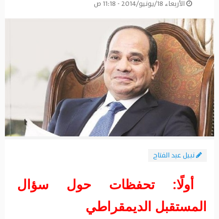
الأربعاء 18/يونيو/2014 - 11:18 ص
نبيل عبد الفتاح
أولًا: تحفظات حول سؤال
المستقبل الديمقراطي