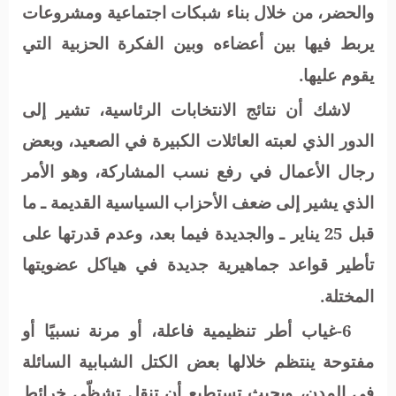
والحضر، من خلال بناء شبكات اجتماعية ومشروعات
يربط فيها بين أعضاءه وبين الفكرة الحزبية التي
يقوم عليها.
لاشك أن نتائج الانتخابات الرئاسية، تشير إلى
الدور الذي لعبته العائلات الكبيرة في الصعيد، وبعض
رجال الأعمال في رفع نسب المشاركة، وهو الأمر
الذي يشير إلى ضعف الأحزاب السياسية القديمة ـ ما
قبل 25 يناير ـ والجديدة فيما بعد، وعدم قدرتها على
تأطير قواعد جماهيرية جديدة في هياكل عضويتها
المختلة.
6-غياب أطر تنظيمية فاعلة، أو مرنة نسبيًا أو
مفتوحة ينتظم خلالها بعض الكتل الشبابية السائلة
في المدن، وبحيث تستطيع أن تنقل تشظّي خرائط