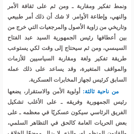
ونمط تفكير ومقاربة ـ ومن ثم على ثقافة الأمر
والنهي، وإطاعة الأوامر. لا شك أن ذلك أمر طبيعي
وتاريخي من زاوية الأصول والمرجعيات التي خرج من
بين أعطافها رئيس الجمهورية السيد عبد الفتاح
السيىسي، ومن ثم سيحتاج إلى وقت لكي يستوعب
طريقة تفكير ولغة ومقاربة السياسيين للأزمات
والمواقف المتغيرة، وقد يساعد على ذلك عمله
السابق كرئيس لجهاز المخابرات العسكرية.
من ناحية ثالثة:
أولوية الأمن والاستقرار، يضعها
رئيس الجمهورية وفريقه ـ على الأغلب تشكيل
الفريق الرئاسي سيكون عسكريًا في معظمه ـ على
بعض الحريات العامة كالحق في التظاهر السلمي،
والقانون المنظم له، والذي لا يزال موضعًا للخلاف