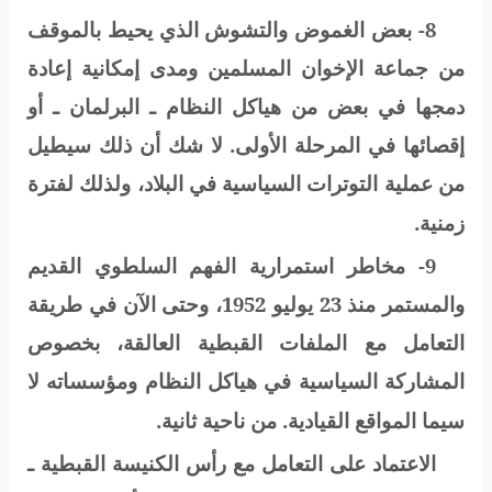
8- بعض الغموض والتشوش الذي يحيط بالموقف
من جماعة الإخوان المسلمين ومدى إمكانية إعادة
دمجها في بعض من هياكل النظام ـ البرلمان ـ أو
إقصائها في المرحلة الأولى. لا شك أن ذلك سيطيل
من عملية التوترات السياسية في البلاد، ولذلك لفترة
زمنية.
9- مخاطر استمرارية الفهم السلطوي القديم
والمستمر منذ 23 يوليو 1952، وحتى الآن في طريقة
التعامل مع الملفات القبطية العالقة، بخصوص
المشاركة السياسية في هياكل النظام ومؤسساته لا
سيما المواقع القيادية. من ناحية ثانية.
الاعتماد على التعامل مع رأس الكنيسة القبطية ـ