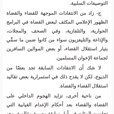
التوصيفات السلبية.
ج- زاد من الانتقادات الموجهة للقضاء والقضاة
الظهور الإعلامي المكثف لبعض القضاة في البرامج
الحوارية، والتلفازية، وفي الصحف والمجلات،
والإذاعة والتليفزيون سواء من كانوا ضمن ما سمِّي
بتيار استقلال القضاء، أو بعض الموالين السافرين
لجماعة الإخوان المسلمين.
لا شك أن الانتقادات السابقة تجد بعضًا من
الذيوع، لكن لا يقدح ذلك في استمرارية بعض تقاليد
استقلال القضاء والقضاة.
من ناحية أخرى، تزايد الهجوم الداخلي على
القضاة والقضاء بعد أحكام الإعدام الغيابية التي
تجاوزت المئات في أول سابقة مصرية وعالمية، وهو