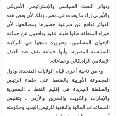
ودوائر البحث السياسى والإستراتيجي الأمريكى
والأوربي إزاء ما يحدث في مصر، وذلك لأن بعض هذه
الدوائر تدافع عن شرعية حضورها ومصالحها، لأن
خبراء المنطقة ظلوا طيلة عقود يدافعون عن جماعة
الإخوان المسلمين، وضرورة دمجها في التركيبة
السياسية المصرية، وأنها جماعة تقف ضد العنف
الإسلامي الراديكالي وجماعاته.
و- من ناحية أخرى قيام الولايات المتحدة، ودول
المجموعة الأوربية بالضغط على حلفاء الرئيس
والسلطة الجديدة في إقليم النفط ـ السعودية
والإمارات والكويت والبحرين والأردن ـ بتقليص
المساعدات المالية والنقدية للرئيس الجديد وحكومته