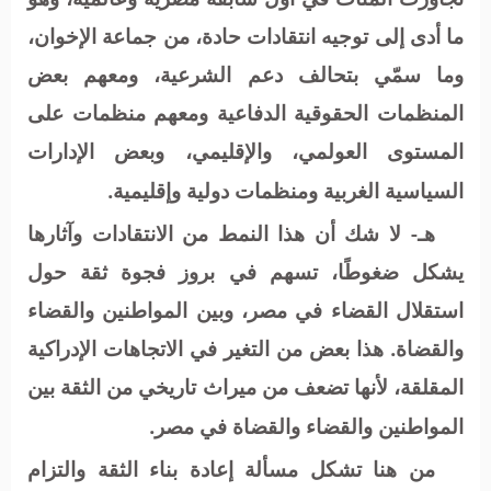
ما أدى إلى توجيه انتقادات حادة، من جماعة الإخوان،
وما سمّي بتحالف دعم الشرعية، ومعهم بعض
المنظمات الحقوقية الدفاعية ومعهم منظمات على
المستوى العولمي، والإقليمي، وبعض الإدارات
السياسية الغربية ومنظمات دولية وإقليمية.
هـ- لا شك أن هذا النمط من الانتقادات وآثارها
يشكل ضغوطًا، تسهم في بروز فجوة ثقة حول
استقلال القضاء في مصر، وبين المواطنين والقضاء
والقضاة. هذا بعض من التغير في الاتجاهات الإدراكية
المقلقة، لأنها تضعف من ميراث تاريخي من الثقة بين
المواطنين والقضاء والقضاة في مصر.
من هنا تشكل مسألة إعادة بناء الثقة والتزام