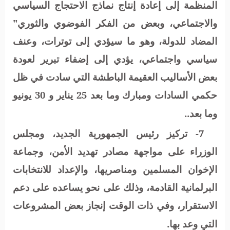
المنظمة إلى إعادة إنتاج نماذج الاحتجاج السياسي
والاجتماعي، وبعض من الفكر الفوضوي والثوري"
المضاد للدولة، وهو ما سيؤدي إلى توترات، وعنف
سياسي واجتماعي، يؤدي إلى إضفاء تبرير لعودة
بعض الأساليب العقيمة الباطشة التي سادت في ظل
حكمي السادات ومبارك وما بعد 25 يناير و 30 يونيو
وما بعد..
7- تركيز رئيس الجمهورية الجديد، ومجلس
الوزراء على مواجهة مصادر تهديد الأمن، وجماعة
الإخوان المسلمين ومناصريها، والإعداد للانتخابات
البرلمانية القادمة، وذلك على نحو يساعده على دعم
الاستقرار، وفي ذات الوقت إنجاز بعض المشروعات
التي وعد بها.