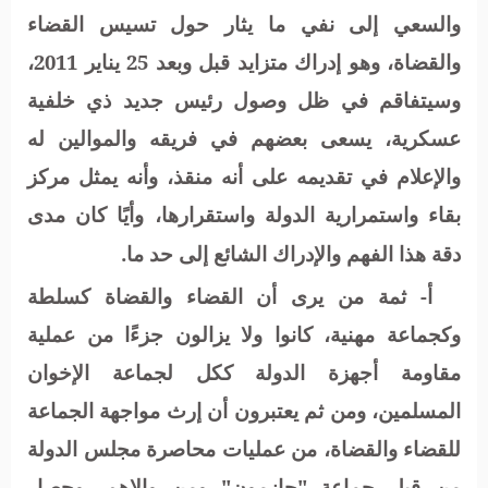
والسعي إلى نفي ما يثار حول تسيس القضاء
والقضاة، وهو إدراك متزايد قبل وبعد 25 يناير 2011،
وسيتفاقم في ظل وصول رئيس جديد ذي خلفية
عسكرية، يسعى بعضهم في فريقه والموالين له
والإعلام في تقديمه على أنه منقذ، وأنه يمثل مركز
بقاء واستمرارية الدولة واستقرارها، وأيًا كان مدى
دقة هذا الفهم والإدراك الشائع إلى حد ما.
أ- ثمة من يرى أن القضاء والقضاة كسلطة
وكجماعة مهنية، كانوا ولا يزالون جزءًا من عملية
مقاومة أجهزة الدولة ككل لجماعة الإخوان
المسلمين، ومن ثم يعتبرون أن إرث مواجهة الجماعة
للقضاء والقضاة، من عمليات محاصرة مجلس الدولة
من قبل جماعة "حازمون" ومن والاهم، وحصار