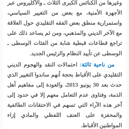
وغيرها من الكنائس الكبرى الثلاث ـ والأكليروس عبر
الأجهزة الأمنية، مع بعض من التغيير السياسي،
واستمرارية منطق بعض الفقه التقليدي حول العلاقة
مع الآخر الديني والمذهبي، ومن ثم يساعد ذلك على
تراجع قطاعات قبطية شابة من الفئات الوسطى ـ
الوسطى عن تأييد النظام والرئيس الجديد.
من ناحية ثالثة:
احتمالات النقد والهجوم الديني
التقليدي على الأقباط بحجة أنهم ساندوا التغيير الذي
حدث بعد 30 يونيو 2013، والعودة إلى مفاهيم أهل
الذمة، وفتاوى عدم التعامل معهم إلا في حدود إلى
آخر هذه الآراء التي تسهم في الاحتقانات الطائفية
والمحفزة على العنف اللفظي والمادي إزاء
المواطنين الأقباط.