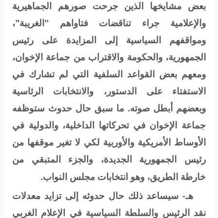
بعض مشايخها الذين جرحت صورهم الجماهيرية
والإعلامية جراء تناقضات فتاواهم "الغريبة"،
ومواقفهم السياسية إلى المزايدة على رئيس
الجمهورية، والحكومة والاقتراب من جماعة الإخوان،
ومعهم بعض القواعد السلفية التي لم تشارك في
الاستفتاء على الدستور، والانتخابات الرئاسية
وبعضهم أبطل صوته. ما سبق حال حدوث ستوظفه
جماعة الإخوان في تحركاتها الداخلية، والدولية في
الأوساط الأمريكية والأوربية لكي لا تغير موقفها من
رئيس الجمهورية الجديدة، والجزء المتبقي من
خارطة الطريق، وهو انتخابات مجلس النواب.
هـ- سيساعد ذلك حال حدوثه إلى تزايد معدلات
نقد الرئيس والسلطة السياسية في الإعلام الغربي