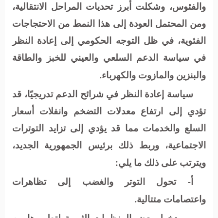
والفئوس، وشكلت أبرز تحديات المراحل الانتقالية،
ومن المحتمل العودة إلى هذا النمط من الاحتجاجات
الفئوية، في ظل التوجه الحكومي إلى إعادة النظر
في سياسة الدعم السلعي والعيني للخبز والطاقة
والبنزين والمازوت والكهرباء.
سياسة إعادة النظر في شرائح الدعم تدريجيًا، قد
تؤدي إلى ارتفاع معدلات التضخم وانفلات أسعار
السلع والخدمات مما قد يؤدي إلى تزايد التوترات
الاجتماعية، وربط ذلك برئيس الجمهورية الجديد،
ويترتب على ذلك ما يلي:
أ- تحول التوتر والغضب إلى تظاهرات
واعتصامات متتالية.
ب- دخول بعض المنظمات الثورية لتطويرها من