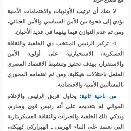
لا شك أن ترتيب الأولويات والاهتمامات الأمنية
يؤدي إلى فجوة بين الأمن السياسي والأمن الجنائي،
ومن ثم عدم التوازن فيما بينهما في عديد الأحيان.
4- تركيز الرئيس المنتخب ذي الخلفية والثقافة
العسكرية/ الاستخبارتية على أولوية الأمن
والاستقرار، بهدف تحفيز وتنشيط الاقتصاد المصري
المثقل باختلالات هيكلية، ومن ثم اهتمامه المحوري
بالمسألتين الأمنية والاقتصادية.
من ناحية ثانية:
يحاول فريق الرئيس والإعلام
الموالي له بتقديمه على أنه رئيس قوى وصارم،
ويذكي ذلك الخلفية والخبرات والثقافة العسكريتارية
التي تعتمد على البناء الهرمى ـ الهيراركي كهيكلة،