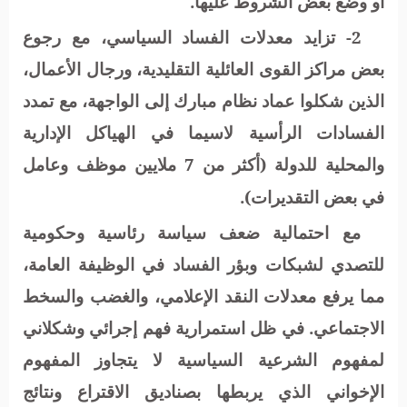
أو وضع بعض الشروط عليها.
2- تزايد معدلات الفساد السياسي، مع رجوع
بعض مراكز القوى العائلية التقليدية، ورجال الأعمال،
الذين شكلوا عماد نظام مبارك إلى الواجهة، مع تمدد
الفسادات الرأسية لاسيما في الهياكل الإدارية
والمحلية للدولة (أكثر من 7 ملايين موظف وعامل
في بعض التقديرات).
مع احتمالية ضعف سياسة رئاسية وحكومية
للتصدي لشبكات وبؤر الفساد في الوظيفة العامة،
مما يرفع معدلات النقد الإعلامي، والغضب والسخط
الاجتماعي. في ظل استمرارية فهم إجرائي وشكلاني
لمفهوم الشرعية السياسية لا يتجاوز المفهوم
الإخواني الذي يربطها بصناديق الاقتراع ونتائج