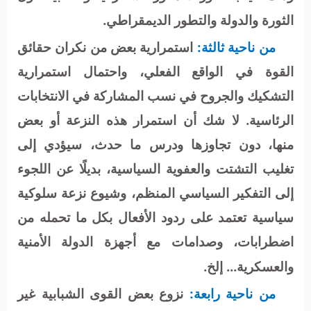
الثورة والدولة والتطور الديمقراطي.
من ناحية ثالثة:
استمرارية بعض من نكران حقائق
القوة في الواقع الفعلي، واحتمال استمرارية
التشكيك والجروح في نسب المشاركة في الانتخابات
الرئاسية. لا شك أن استمرار هذه النزعة أو بعض
منها، دون تجاوزها ودرس ما حدث، سيؤدي إلى
تغليب التشتت والعفوية السياسية، بديلًا عن اللجوء
إلى التفكير السياسي المنظم، وشيوع نزعة سلوكية
سياسية تعتمد على ردود الأفعال بكل ما تحمله من
اضطرابات، وصدامات مع أجهزة الدولة الأمنية
والعسكرية... إلخ.
من ناحية رابعة:
نزوع بعض القوى الشبابية غير