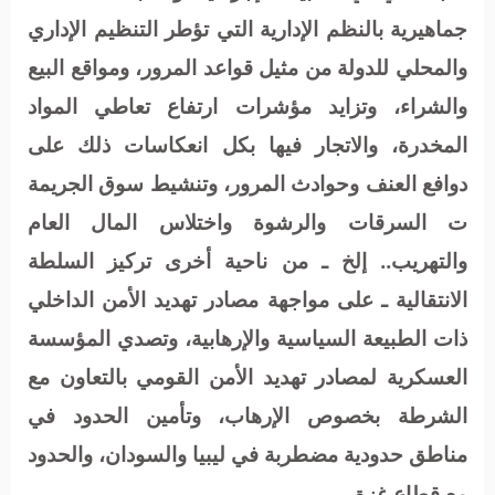
جماهيرية بالنظم الإدارية التي تؤطر التنظيم الإداري
والمحلي للدولة من مثيل قواعد المرور، ومواقع البيع
والشراء، وتزايد مؤشرات ارتفاع تعاطي المواد
المخدرة، والاتجار فيها بكل انعكاسات ذلك على
دوافع العنف وحوادث المرور، وتنشيط سوق الجريمة
ت السرقات والرشوة واختلاس المال العام
والتهريب.. إلخ ـ من ناحية أخرى تركيز السلطة
الانتقالية ـ على مواجهة مصادر تهديد الأمن الداخلي
ذات الطبيعة السياسية والإرهابية، وتصدي المؤسسة
العسكرية لمصادر تهديد الأمن القومي بالتعاون مع
الشرطة بخصوص الإرهاب، وتأمين الحدود في
مناطق حدودية مضطربة في ليبيا والسودان، والحدود
مع قطاع غزة.