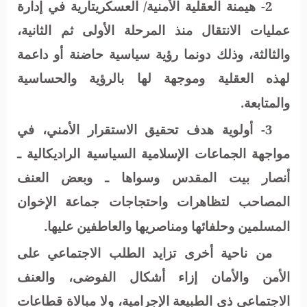
2- هيمنة العقلية الأمنية/ العسكريتارية في إدارة
عمليات الانتقال منذ المرحلة الأولى ثم الثانية،
والثالثة، وذلك دونما رؤية سياسية حاضنة أو داعمة
لهذه العقلية وموجهة لها بالرؤية والحساسية
والمتابعة.
3- أولوية هدف تحقيق الاستقرار الأمني، في
مواجهة الجماعات الإسلامية السياسية الراديكالية ـ
أنصار بيت المقدس وسواها ـ وبعض العنف
المصاحب لتظاهرات واحتجاجات جماعة الإخوان
المسلمين وحلفائها ومناصريها والعاطفين عليها.
من ناحية أخرى تزايد الطلب الاجتماعي على
الأمن والأمان إزاء أشكال الفوضى، والعنف
الاجتماعي ذي الطبيعة الإجرامية، ولا مبالاة قطاعات