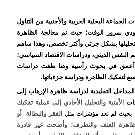
لجماعة البحثية العربية والأجنبية من التناول
مودي بمرور الوقت؛ حيث تم معالجة الظاهرة
حليلها بشكل جزئي وأكثر تخصص، وهذا ساهم
م النفس الديني، ودراسات الاقتصاد السياسي؛
 أعمق في بحوث رأسية وهنا طغت دراسات
ع لتفكيك الظاهرة ودراسة جزءياتها.
لمداخل التقليدية لدراسة ظاهرة الإرهاب إلى
بات
الأمنية والتحليل الأحادي إلى عملية تفكيك
الفقر والبطالة
أو
 بحيث لم تعد مؤشرات مثل
 ظاهرة العنف والتطرف؛ وأضحت غير قادرة