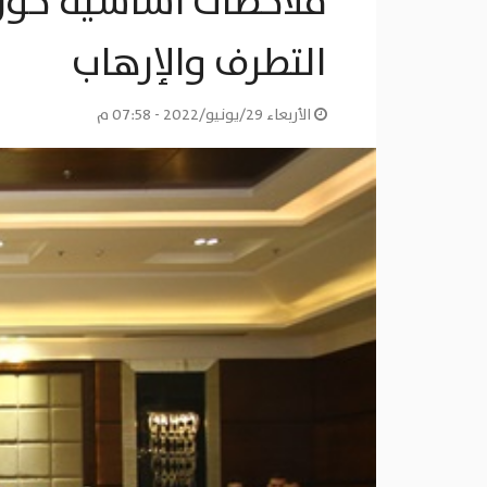
ملاحظات أساسية حول ا
التطرف والإرهاب
الأربعاء 29/يونيو/2022 - 07:58 م