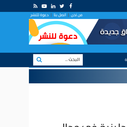
راءة في التقارب الروسي في ظل الصراع الإيراني–الإسرائيلي
من نحن
|
اتصل بنا
|
دعوة للنشر
ة