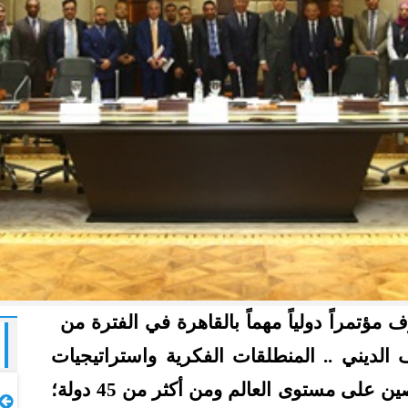
ؤتمراً دولياً مهماً بالقاهرة في الفترة من
 (التطرف الديني .. المنطلقات الفكرية واستراتيجيات
المواجهة)؛ بمشاركة نخبة من المتخصصين على مستوى العالم ومن أكثر من 45 دولة؛