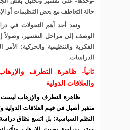
-وحدها- على تفسير وتحليل بعض الجوا
حالة التعاطف مع بعض التنظيمات أو الإر
وتعد أحد أهم التحولات في در
الوصف إلى مراحل التفسير، وصولاً إل
الفكرية والتنظيمية والحركية؛ الأم
الدراسات.
ثانياً- ظاهرة التطرف والإرها
والعلاقات الدولية
ظاهرة التطرف والإرهاب ليست 
متغير أصيل في فهم العلاقات الدولية و
النظم السياسية؛ بل اتسع نظاق دراسة ا
مهتم بدراسة بحوث الإرهاب وتأثيراته