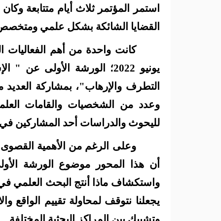
استمر المؤتمر ثلاث أيام متتابعة وكان 
القضايا الشائكة بشكل علمي ومتخصص
يونيو 2022؛ الورشة الأولى عن " الإسهامات
التطرف والإرهاب"، بمشاركة العديد من 
وعدد من الشخصيات والقامات العلمية 
لليحوث والدراسات أحد المشاركين في 
وعلى الرغم من الأهمية القصوى ل
أن هذا المحور موضوع الورشة الأولى 
واستكشاف ماذا أنتج البحث العلمي في
يجعلنا نتوقف لمحاولة تقييم الواقع والا
وتشبيك بين المراكز البحثية المختلفة.