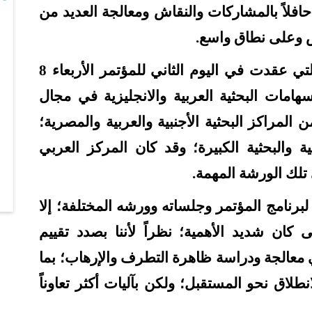
حافلاً بالمشاركات والنقاش ومعالجة العديد من
 وعلى نطاق واسع.
كانت واحدة من أهم الفعاليات التي عقدت في اليوم الثاني للمؤتمر الأربعاء 8
البحثية العربية
والانجليزية في مجال
المراكز البحثية الأجنبية والعربية والمصرية؛
والبحثية الكبيرة؛ وقد كان المركز العربي
تلك الورشة المهمة.
برنامج المؤتمر وجلساته وورشه المختلفة؛ إلا
كان شديد الأهمية؛ نظراً لأننا بصدد تقييم
 معالجة ودراسة ظاهرة التطرف والإرهاب؛ بما
نطلاق نحو المستقبل؛ ولكن بآليات أكثر تعاوناً