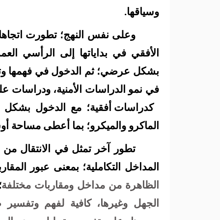
وسياقها.
وعلى نفس النهج؛ تطورت اتجاهات ا
الأفقي في بداياتها إلى الرأسي الع
بشكل عرضي؛ ثم الدخول في فهمها وت
في نمو الدراسات الأمنية، ودراسات عل
كدراسات أفقية؛ مع الدخول بشكل
الماكرو والميكرو؛ بما أعطى مساحة أوس
تطور آخر تمثل في الانتقال من ا
المداخل التكاملية؛ بمعنى عبور المقار
الظاهرة من مداخل ومقاربات مختلفة
؛
الجهل وغيرها، كافية لفهم وتفسير