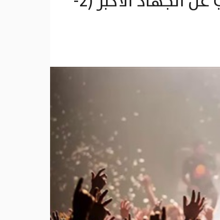
في نقد المهرجانات .. عن الجهاد الأصغر الذي لا يُغني عن الجهاد الأكبر (2-