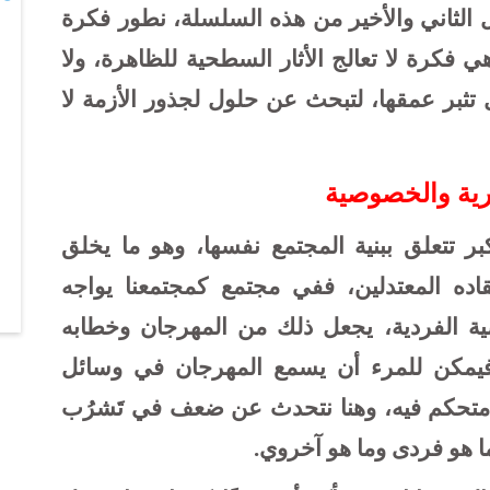
ال الثاني والأخير من هذه السلسلة، نطور فكرة
 فكرة لا تعالج الأثار السطحية للظاهرة، ولا
 تثبر عمقها، لتبحث عن حلول لجذور الأزمة لا
حرية والخصوصية
 تتعلق ببنية المجتمع نفسها، وهو ما يخلق
اده المعتدلين، ففي مجتمع كمجتمعنا يواجه
 الفردية، يجعل ذلك من المهرجان وخطابه
 فيمكن للمرء أن يسمع المهرجان في وسائل
متحكم فيه، وهنا نتحدث عن ضعف في تَشرُب
ا هو فردى وما هو آخروي.