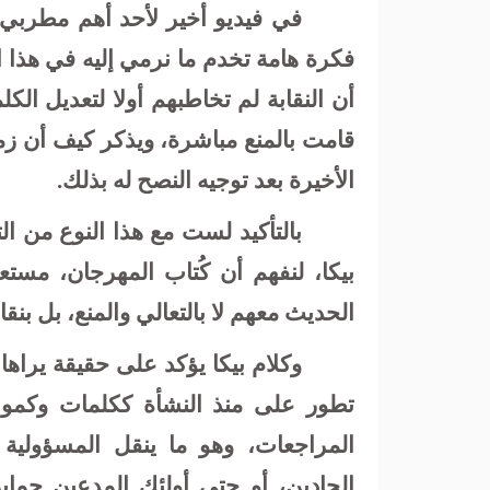
في فيديو أخير لأحد أهم مطربي ا
فكرة هامة تخدم ما نرمي إليه في هذا
أن النقابة لم تخاطبهم أولا لتعديل ا
قامت بالمنع مباشرة، ويذكر كيف أن ز
الأخيرة بعد توجيه النصح له بذلك.
بالتأكيد لست مع هذا النوع من 
بيكا، لنفهم أن كُتاب المهرجان، مست
الحديث معهم لا بالتعالي والمنع، بل ب
وكلام بيكا يؤكد على حقيقة يراه
تطور على منذ النشأة ككلمات وكموسيق
المراجعات، وهو ما ينقل المسؤولية 
الجادين، أو حتى أولئك المدعين حماي