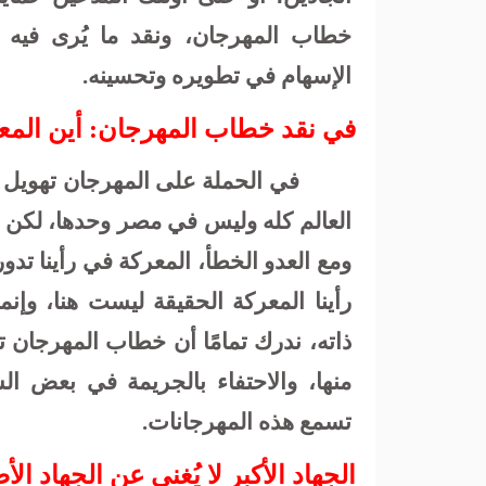
خطاب المهرجان، ونقد ما يُرى فيه م
الإسهام في تطويره وتحسينه.
في نقد خطاب المهرجان: أين المع
في الحملة على المهرجان تهويل إ
العالم كله وليس في مصر وحدها، لكن 
ومع العدو الخطأ، المعركة في رأينا تد
رأينا المعركة الحقيقة ليست هنا، وإ
ذاته، ندرك تمامًا أن خطاب المهرجان تو
منها، والاحتفاء بالجريمة في بعض ال
تسمع هذه المهرجانات.
الجهاد الأكبر لا يُغني عن الجهاد الأ