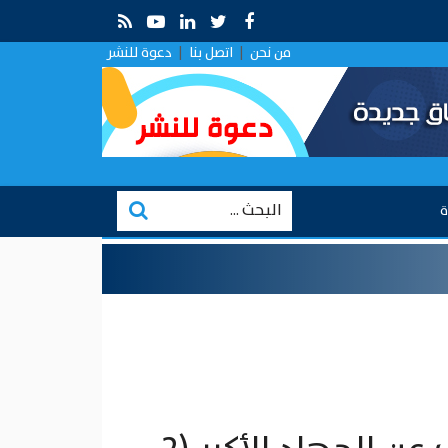
قراءة في التقارب الروسي في ظل الصراع الإيراني–الإسرائيلي
من نحن
|
اتصل بنا
|
دعوة للنشر
ة