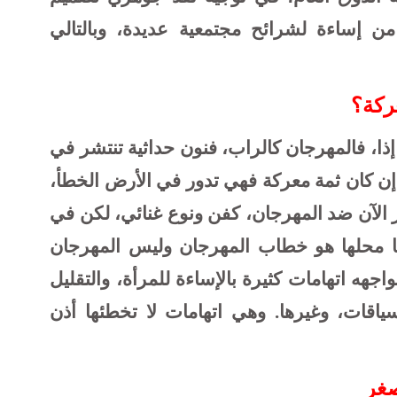
ن إساءة لشرائح مجتمعية عديدة، وبالتالي
ركة؟
ذا، فالمهرجان كالراب، فنون حداثية تنتشر في
إن كان ثمة معركة فهي تدور في الأرض الخطأ،
ور الآن ضد المهرجان، كفن ونوع غنائي، لكن في
نما محلها هو خطاب المهرجان وليس المهرجان
اجهه اتهامات كثيرة بالإساءة للمرأة، والتقليل
سياقات، وغيرها. وهي اتهامات لا تخطئها أذن
صغر