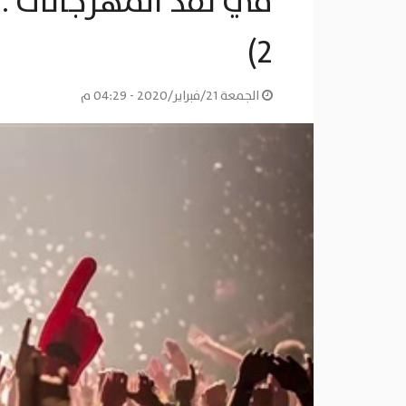
2)
الجمعة 21/فبراير/2020 - 04:29 م