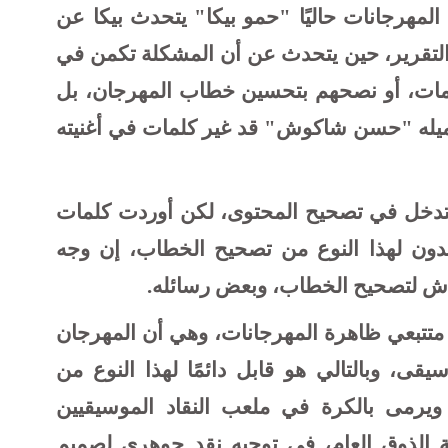
لمهرجانات حاليًا "حمو بيكا" يتحدث بيكا عن
 التقرير، حين يتحدث عن أن المشكلة تكمن في
لكلمات، أو نصحهم بتحسين خطاب المهرجان، بل
ميله "حسن شاكوش" قد غير كلمات في أغنيته
التدخل في تصحيح المحتوى، لكن أوردت كلمات
عدون لهذا النوع من تصحيح الخطاب، إن وجه
نقاش لتصحيح الخطاب، وبعض رسائله.
ا متتبعي ظاهرة المهرجانات، وهي أن المهرجان
ى، وبالتالي هو قابل دائمًا لهذا النوع من
ويرمى بالكرة في ملعب النقاد الموسيقيين
ة الذوق العام، في توجيه نقد جوهري لصميم