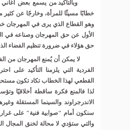
وبالتأكيد من يسمع بعض أغاني ا
خطابًا مسيئًا للمرأة، وخارجًا عن كثير
وهو القطاع الذي يرى في المهرجان خطرً
الأول عن حق المهرجان وصناعه في الو
حق هؤلاء في ضرورة تنظيم الفضاء الذي
لا يمكن أن يُمنع المهرجان من ال
الفردية التي يلزمنا التأكيد على احتر
القطعي لهذا الخطاب تكاد تكون مستحيل
لذا فالمنع فكرة ساقطة أخلاقيًا وتؤ
الاندرجراوند والسينما المستقلة وغيره
سنكون أمام "صوابية فنية" على غرار "ا
والتي ستؤدي لا محالة لخنق المجال ال