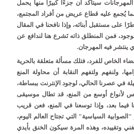
لمهرجانات سيتأكد أن جزءًا كبيرًا منها يحمل
 مما يُجمع عليه قطاع عريض من أفراد المجتمع،
ا على مستقبل أبنائه، وإذا نافحنا في المقال
جود، فمن المنطلق ذاته نَشرع هنا لندافع عن
 ينتشر فيه المهرجان.
فضاء الخاص للفرد، فتلك مسألة متعلقة بالحرية
امها، ولنفهم ولتفهم النقابة أن محاولة المنع
ة في عصرنا الحالي، لوجود الإنترنت ببساطة،
سس لأنواع أوسع من المنع، قد تطال موسيقى
ا فيما بعد، وإذا توسعنا في المنع، فعن قريب
لصوابية السياسية" التي تجتاح العالم اليوم،
فني وتقييده، وهذه المرة سيكون الخنق بأيدي