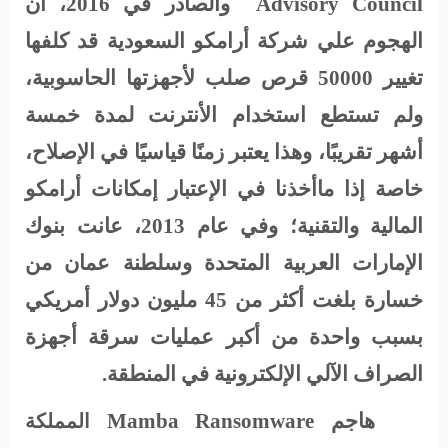
Advisory Council
والصادر في 2016، أن
الهجوم علي شركة أرامكو السعودية قد كلفها
تغيير 50000 قرص صلب لأجهزتها الحاسوبية،
ولم تستطع استخدام الأنترنت لمدة خمسة
أشهر تقريبًا، وهذا يعتبر زمنًا قياسيًا في الإصلاح،
خاصة إذا ماأخذنا في الإعتبار إمكانات أرامكو
المالية والتقنية؛ وفي عام 2013، عانت بنوك
الإمارات العربية المتحدة وسلطنة عمان من
خسارة بلغت أكثر من 45 مليون دولار أمريكي
بسبب واحدة من أكبر عمليات سرقة أجهزة
الصراف الآلي الإلكترونية في المنطقة
.
هاجم
Mamba Ransomware
المملكة