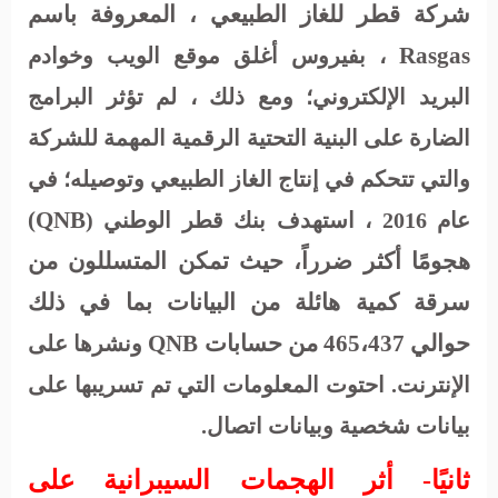
شركة قطر للغاز الطبيعي ، المعروفة باسم
Rasgas
، بفيروس أغلق موقع الويب وخوادم
البريد الإلكتروني؛ ومع ذلك ، لم تؤثر البرامج
الضارة على البنية التحتية الرقمية المهمة للشركة
والتي تتحكم في إنتاج الغاز الطبيعي وتوصيله؛ في
)
QNB
عام 2016 ، استهدف بنك قطر الوطني (
هجومًا أكثر ضرراً، حيث تمكن المتسللون من
سرقة كمية هائلة من البيانات بما في ذلك
حوالي 465،437 من حسابات
QNB
ونشرها على
الإنترنت. احتوت المعلومات التي تم تسريبها على
بيانات شخصية وبيانات اتصال.
ثانيًا- أثر الهجمات السيبرانية على