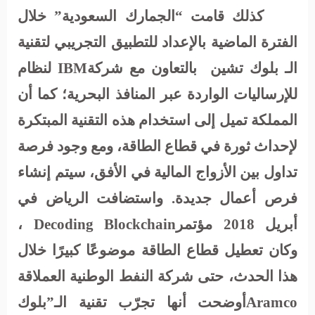
كذلك قامت “الجمارك السعودية” خلال
الفترة الماضية بالإعداد للتطبيق التجريبي لتقنية
الـ بلوك تشين
بالتعاون مع شركة
IBM
لنظام
للإرساليات الواردة عبر المنافذ البحرية؛ كما أن
المملكة تميل إلى استخدام هذه التقنية المبتكرة
لإحداث ثورة في قطاع الطاقة، ومع وجود فرصة
تداول بين الأزواج المالية في الأفق، سيتم إنشاء
فرص أعمال جديدة. واستضافت الرياض في
أبريل 2018 مؤتمر
Decoding Blockchain
،
وكان تعطيل قطاع الطاقة موضوعًا كبيرًا خلال
هذا الحدث، حتى شركة النفط الوطنية العملاقة
Aramco
أوضحت أنها تجرّب تقنية الـ”بلوك