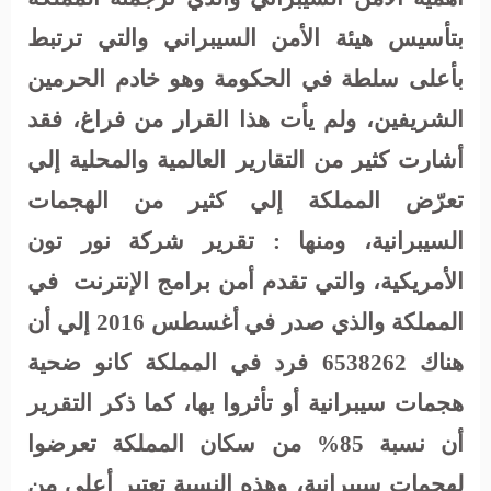
بتأسيس هيئة الأمن السيبراني والتي ترتبط
بأعلى سلطة في الحكومة وهو خادم الحرمين
الشريفين، ولم يأت هذا القرار من فراغ، فقد
أشارت كثير من التقارير العالمية والمحلية إلي
تعرّض المملكة إلي كثير من الهجمات
السيبرانية، ومنها : تقرير شركة نور تون
الأمريكية، والتي تقدم أمن برامج الإنترنت
في
المملكة والذي صدر في أغسطس 2016 إلي أن
هناك 6538262 فرد في المملكة كانو ضحية
هجمات سيبرانية أو تأثروا بها، كما ذكر التقرير
أن نسبة 85% من سكان المملكة تعرضوا
لهجمات سيبرانية، وهذه النسبة تعتبر أعلي من