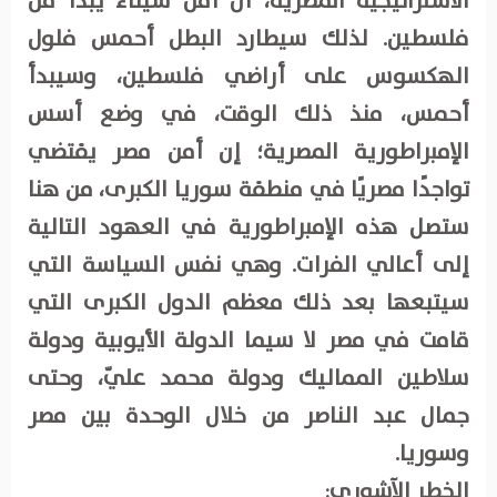
الاستراتيجية المصرية، أن أمن سيناء يبدأ من
فلسطين. لذلك سيطارد البطل أحمس فلول
الهكسوس على أراضي فلسطين، وسيبدأ
أحمس، منذ ذلك الوقت، في وضع أسس
الإمبراطورية المصرية؛ إن أمن مصر يقتضي
تواجدًا مصريًا في منطقة سوريا الكبرى، من هنا
ستصل هذه الإمبراطورية في العهود التالية
إلى أعالي الفرات. وهي نفس السياسة التي
سيتبعها بعد ذلك معظم الدول الكبرى التي
قامت في مصر لا سيما الدولة الأيوبية ودولة
سلاطين المماليك ودولة محمد عليّ، وحتى
جمال عبد الناصر من خلال الوحدة بين مصر
وسوريا.
الخطر الآشوري: