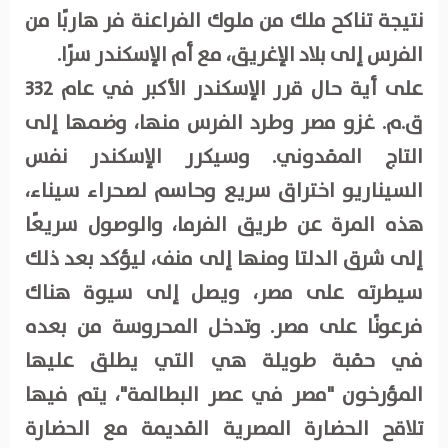
نتيجة تناكح ملك من ملوك الفراعنة فر هاربًا من
الفرس إلى بلاد الإغريق، مع أم الإسكندر سرًا.
على أية حال قرر الإسكندر الأكبر في عام 332
ق.م. غزو مصر وطرد الفرس منها، وضمها إلى
التاج المقدوني. وسيكرر الإسكندر نفس
السيناريو اختراق سريع وحاسم لصحراء سيناء،
هذه المرة عن طريق الفرما، والوصول سريعًا
إلى شرق الدلتا ومنها إلى منف، ليؤكد بعد ذلك
سيطرته على مصر، ويصل إلى سيوة هناك
فرعونًا على مصر. وتدخل المحروسة من بعده
في حقبة طويلة هي التي يطلق عليها
المؤرخون "مصر في عصر البطالمة"، يتم فيها
تلاقح الحضارة المصرية القديمة مع الحضارة