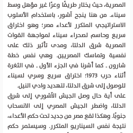
المصرية، حيث يختار طريقًا وعرًا غير مؤهل وسط
سيناء. من هنا ينجح آشور، باستخدام الأسلوب
الاستراتيجي المتكرر لأعداء مصر؛ وهو اختراق
سريع وحاسم لصحراء سيناء لمواجهة القوات
المصرية شرق الدلتا، ومدى تأثير ذلك على
نفسية وتماسك المصريين. وهي نفس خطة
شارون ـ كما أشرنا في الجزء الأول ـ في الثغرة
أثناء حرب 1973؛ اختراق سريع وسري لسيناء
للوصول إلى شرق الدلتا، لتهديد وادي النيل.
على أية حال وصل الجيش الآشوري إلى شرق
الدلتا، واضطر الجيش المصري إلى الانسحاب
جنوبًا. وهكذا تقع مصر من جديد تحت حكم الأعداء،
نتيجة نفس السيناريو المتكرر. وسيستمر حكم