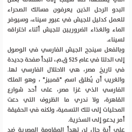
البدو الرحل الذين يعرفون مسالك الصحراء
للعمل كدليل للجيش في عبور سيناء، وسيوفر
الماء والغذاء الضروريين للجيش أثناء اختراقه
لسيناء.
وبالفعل سينجح الجيش الفارسي في الوصول
إلى الدلتا في عام 525 ق.م.، لتبدأ صفحة جديدة
في تاريخ مصر، هي الاحتلال الفارسي لها.
والغريب أن يُطلق اسم "قمبيز" ، وهو الملك
الفارسي الذي غزا مصر، على أحد شوارع
القاهرة، ولا ندري ما الظروف التي دعت
المحليات إلى تلك التسمية، ولكنه في الحقيقة
أمر يدعو إلى السخرية.
على أية حال لن تهدأ المقاومة المصرية ضد