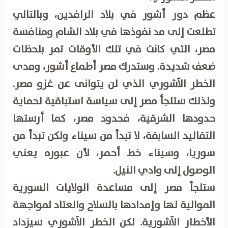
عظم دور أشور في بلاد الرافدين، وبالتالي
تطلعت إلى مد نفوذها في بلاد الشام ومنافسة
مصر، التي كانت في تلك الأوقات تمر بلحظات
ضعف شديدة. وستدرك مصر أطماع أشور، ومدى
الخطر الآشوري الذي لن يتوانى عن غزو مصر.
ولذلك ستلجأ مصر إلى سياسة استباقية لحماية
حدودها الشرقية، فحدود مصر، كما أرستها
التقاليد السابقة، لا تبدأ من سيناء ولكن تبدأ من
سوريا، وسيناء خط أحمر، لأن عبوره يعني
الوصول إلى وادي النيل.
ستلجأ مصر إلى مساعدة الولايات السورية
الموالية لها وإمدادها بالسلاح والعتاد لمواجهة
الأخطار الآشورية. لكن الخطر الآشوري سيزداد