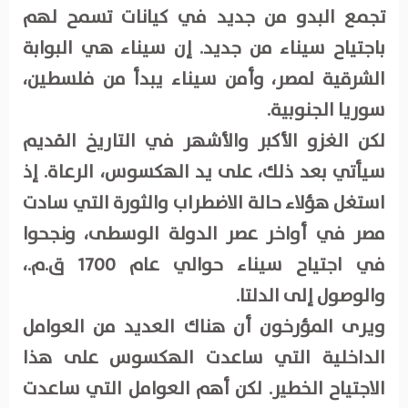
تجمع البدو من جديد في كيانات تسمح لهم
باجتياح سيناء من جديد. إن سيناء هي البوابة
الشرقية لمصر، وأمن سيناء يبدأ من فلسطين،
سوريا الجنوبية.
لكن الغزو الأكبر والأشهر في التاريخ القديم
سيأتي بعد ذلك، على يد الهكسوس، الرعاة. إذ
استغل هؤلاء حالة الاضطراب والثورة التي سادت
مصر في أواخر عصر الدولة الوسطى، ونجحوا
في اجتياح سيناء حوالي عام 1700 ق.م.،
والوصول إلى الدلتا.
ويرى المؤرخون أن هناك العديد من العوامل
الداخلية التي ساعدت الهكسوس على هذا
الاجتياح الخطير. لكن أهم العوامل التي ساعدت