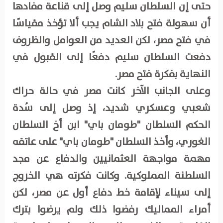
حتى إن السلطان سليم وصل إلى قناعة مفادها
أن سهولة فتح بلاد الشام يجب ألا تؤخذ مقياسًا
في فتح مصر، لكن العديد من العوامل والظروف
دفعت السلطان سليم دفعًا إلى القبول في
النهاية بفكرة فتح مصر.
وعلى الجانب الآخر كانت مصر في حالة حراك
شعبي وعسكري شديد، إذ وصل إلى سُدة
الحكم السلطان "طومان باي" ابن أخ السلطان
الغوري، وأخذ السلطان "طومان باي" على عاتقه
مهمة مواجهة العثمانيين والدفاع عن مجد
السلطنة المملوكية. وكانت فكرته هي الخروج
إلى سيناء لإقامة خط دفاع أول عن مصر، لكن
أمراء المماليك رفضوا ذلك ولم يرضوا بترك