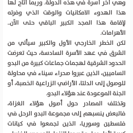
وهي أخر أسرة في هذه الدولة. وربما أتاح لها
هذا الهدوء الامكانيات والوقت الذي وفرته
لإقامة هذا المجد الكبير الباقي حتى الآن..
الأهرامات.
لكن الخطر الخارجي الأول والكبير سيأتي من
الشرق في عهد الأسرة السادسة، حيث تعرضت
الحدود الشرقية لهجمات جماعات كبيرة من البدو
الساميين، الذين عبروا صحراء سيناء في محاولة
للوصول إلى الدلتا، الأراضي الزراعية الخصبة، أو
الجنة الموعودة عند هؤلاء البدو.
وتختلف المصادر حول أصول هؤلاء الغزاة،
فالبعض ينسبهم إلى مجموعة البدو الرحل في
فلسطين وسوريا، الذين تجمعوا في كيانات