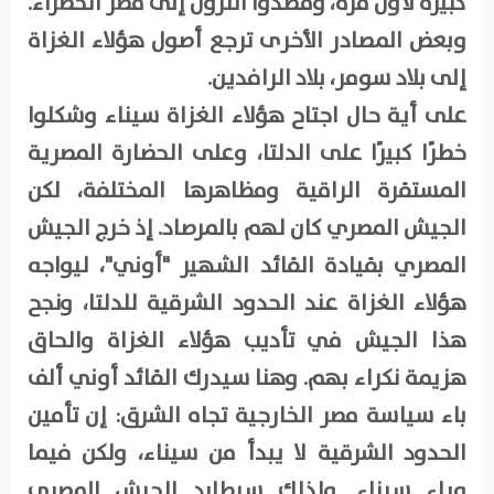
كبيرة لأول مرة، وقصدوا النزول إلى مصر الخضراء.
وبعض المصادر الأخرى ترجع أصول هؤلاء الغزاة
إلى بلاد سومر، بلاد الرافدين.
على أية حال اجتاح هؤلاء الغزاة سيناء وشكلوا
خطرًا كبيرًا على الدلتا، وعلى الحضارة المصرية
المستقرة الراقية ومظاهرها المختلفة، لكن
الجيش المصري كان لهم بالمرصاد. إذ خرج الجيش
المصري بقيادة القائد الشهير "أوني"، ليواجه
هؤلاء الغزاة عند الحدود الشرقية للدلتا، ونجح
هذا الجيش في تأديب هؤلاء الغزاة والحاق
هزيمة نكراء بهم. وهنا سيدرك القائد أوني ألف
باء سياسة مصر الخارجية تجاه الشرق: إن تأمين
الحدود الشرقية لا يبدأ من سيناء، ولكن فيما
وراء سيناء. ولذلك سيطارد الجيش المصري