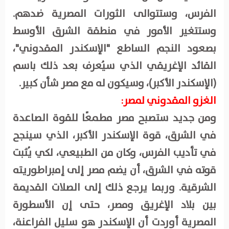
الفرس، وستتوالى الثورات المصرية ضدهم.
وستتغير الأمور في منطقة الشرق الأوسط
بصعود النجم الساطع "الإسكندر المقدوني"،
القائد الإغريقي الذي سيُعرف بعد ذلك باسم
(الإسكندر الأكبر)، وسيكون له مع مصر شأن كبير.
الغزو المقدوني لمصر:
ومن جديد ستصبح مصر مطمعًا للقوة الصاعدة
في الشرق، قوة الإسكندر الأكبر، الذي سينجح
في تأديب الفرس، وكان من الطبيعي، لكي يُثبت
قوته في الشرق، أن يضم مصر إلى إمبراطوريته
الشرقية. وربما يرجع ذلك إلى الصلات القديمة
بين بلاد الإغريق ومصر، حتى إن الأسطورة
المصرية أوردت أن الإسكندر هو سليل الفراعنة،