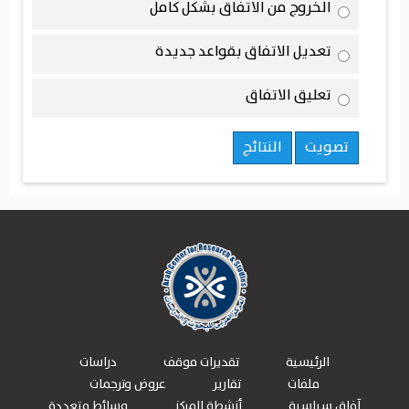
الخروج من الاتفاق بشكل كامل
تعديل الاتفاق بقواعد جديدة
تعليق الاتفاق
تصويت
النتائج
الرئيسية
تقديرات موقف
دراسات
ملفات
تقارير
عروض وترجمات
آفاق سياسية
أنشطة المركز
وسائط متعددة