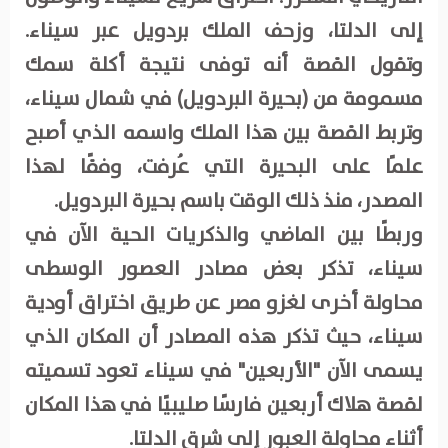
إلى الدلتا، وزحف الملك بردويل عبر سيناء.
وتقول القصة أنه توفى نتيجة أكلة سمك
مسمومة من (بحيرة البردويل) في شمال سيناء،
وتربط القصة بين هذا الملك واسمه الذي أصبح
علمًا على البحيرة التي عُرفت، وفقًا لهذا
المصدر، منذ ذلك الوقت باسم بحيرة البردويل.
وربطًا بين الماضي والذكريات الحية الآن في
سيناء، تذكر بعض مصادر العصور الوسطى
محاولة أخرى لغزو مصر عن طريق اختراق أودية
سيناء، حيث تذكر هذه المصادر أن المكان الذي
يسمى الآن "الأربعين" في سيناء تعود تسميته
لقصة هلاك أربعين فارسًا صليبيًا في هذا المكان
أثناء محاولة العبور إلى شرق الدلتا.