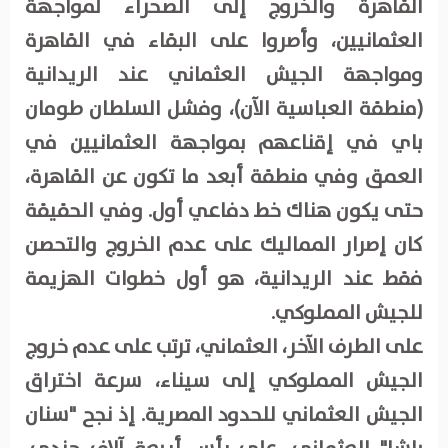
القاهرة والخروج إلى الصحراء لمواجهة
العثمانيين، وأصروا على البقاء في القاهرة
ومواجهة الجيش العثماني عند الريدانية
(منطقة العباسية الآن)، وفشل السلطان طومان
باي في إقناعهم بمواجهة العثمانيين في
العمق وفي منطقة أبعد ما تكون عن القاهرة،
حتى يكون هناك خط دفاعي أول. وفي الحقيقة
كان إصرار المماليك على عدم الخروج والتحصن
فقط عند الريدانية، هو أول خطوات الهزيمة
للجيش المملوكي.
على الطرف الآخر، العثماني، ترتب على عدم خروج
الجيش المملوكي إلى سيناء، سرعة اختراق
الجيش العثماني للحدود المصرية. إذ نجح "سنان