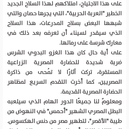
على هذا الاجتياح، امتلاكهم لهذا السلاح الجديد
الخطير "العربة الحربية"، التي يجرها حصان والتي
شبهها البعض بسلاح المدرعات، هذا السلاح
الذي سيقدر لسيناء أن تعرفه بعد ذلك في
معارك شرسة على رمالها.
على أية حال كان هذا الغزو البدوي الشرس
ضربة شديدة للحضارة المصرية الزراعية
المستقرة، تركت آثارًا لا تُمحى من ذاكرة
المصريين، كما أخرت التقدم السريع لمظاهر
الحضارة المصرية القديمة.
ومعلومٌ لنا جميعًا الدور الهام الذي سيلعبه
البطل المصري الشهير "أحمس" في النهوض من
طيبة "الأقصر"، لتطهير مصر من دنس الهكسوس.