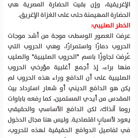
الإغريقية، وإن بقيت الحضارة المصرية هي
الحضارة المهيمنة حتى على الغزاة الإغريق.
الخطر الصليبي:
عرفت العصور الوسطى موجة من أشد موجات
الحروب دمارًا واستمرارًا، وهي الحروب التي
عُرفت تجاوزًا باسم "الحروب الصليبية" والصليب
منها براء، إذ أجمع أغلبية مؤرخي الحروب
الصليبية على أن الدافع وراء هذه الحروب لم
يكن هو الدافع الديني أو شعار استرداد بيت
المقدس من أيدي المسلمين، كما رفعه باباوات
روما آنذاك، لكن الدافع الأساسي والحقيقي
يعود لأسبابٍ اقتصادية. وليس هنا مجال الدخول
في تفاصيل الدوافع الحقيقية لهذه للحروب،