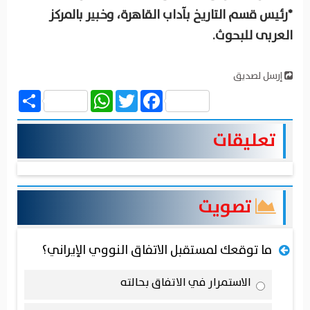
*رئيس قسم التاريخ بآداب القاهرة، وخبير بالمركز
العربى للبحوث.
إرسل لصديق
Share
WhatsApp
Twitter
Facebook
تعليقات
تصويت
ما توقعك لمستقبل الاتفاق النووي الإيراني؟
الاستمرار في الاتفاق بحالته