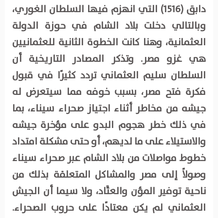
دابق (1516) التي انهزم فيها السلطان الغوري،
وبالتالي دخلت بلاد الشام في حوزة الدولة
العثمانية، وهنا كانت الخطوة الثانية للعثمانيين
هي غزو مصر. وتذكر المصادر التاريخية أن
السلطان سليم العثماني تردد كثيرًا في قبول
فكرة فتح مصر، بسبب خوفه مما سيتعرض له
جيشه من مخاطر أثناء اجتياز صحراء سيناء، بما
في ذلك خطر هجوم البدو على مؤخرة جيشه
والاستيلاء على ما لديهم، أو حتى مشكلة امتداد
خطوط مواصلات من بلاد الشام عبر صحراء سيناء
وصولاً إلى مصر والمشاكل المتعلقة بذلك من
ناحية توفير المؤن والعتَّاد، ولا سيما أن الجيش
العثماني لم يكن معتادًا على حروب الصحراء.