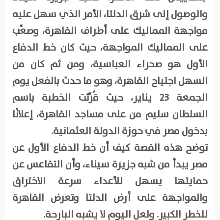
والوصول إلى شرق الدلتا، الأمر الذي سهل عليه
مواجهة المماليك على أطراف القاهرة، وصعِّب
على المماليك المواجهة، حيث كان خط الدفاع
الأول هو صحراء العباسية، ومن ثم كان من
السهل اجتياح القاهرة، وهو ما حدث بالفعل يوم
الجمعة 23 يناير، حيث قُرِّئت الخطبة باسم
السلطان سليم من على مساجد القاهرة، إعلانًا
بدخول مصر في حوزة الدولة العثمانية.
توضح هذه القصة كيف أن خط الدفاع الأول عن
مصر يبدأ من شبه جزيرة سيناء، وأن التقاعس عن
حمايتها يسهل للأعداء سرعة الاختراق
والمواجهة على أرض الدلتا وتعرض القاهرة
للخطر الكبير. ولعل اليوم لا يشبه البارحة.